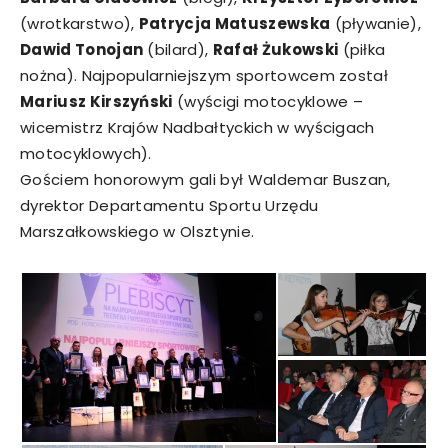
(wrotkarstwo),
Patrycja Matuszewska
(pływanie),
Dawid Tonojan
(bilard),
Rafał Żukowski
(piłka
nożna). Najpopularniejszym sportowcem został
Mariusz Kirszyński
(wyścigi motocyklowe –
wicemistrz Krajów Nadbałtyckich w wyścigach
motocyklowych).
Gościem honorowym gali był Waldemar Buszan,
dyrektor Departamentu Sportu Urzędu
Marszałkowskiego w Olsztynie.