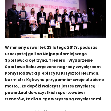
W miniony czwartek 23 lutego 2017r. podczas
uroczystej gali na Najpopularniejszego
Sportowca Kętrzyna, Trenera i Wydarzenie
Sportowe Roku wręczono nagrody zwycięzcom.
Pomysłodawca plebiscytu Krzysztof Hećman,
burmistrz Kętrzyna przypomniał swoje ulubione
motto, „że dopóki walczysz jesteś zwycięzcą” i
powiedział do wszystkich sportowców i
trenerów, że dla niego wszyscy są zwycięzcami.