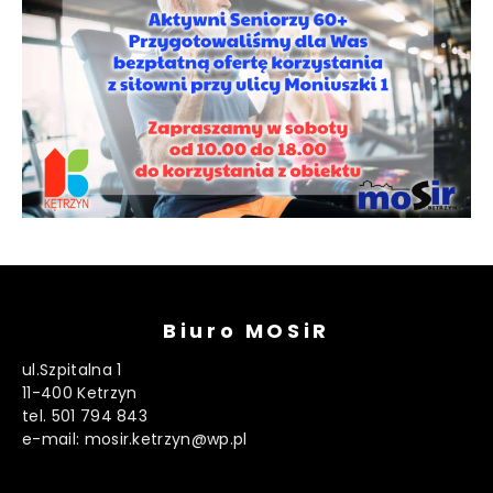
Biuro MOSiR
ul.Szpitalna 1
11-400 Ketrzyn
tel. 501 794 843
e-mail: mosir.ketrzyn@wp.pl