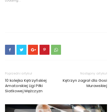
Loading...
Poprzedni artykuł
Następny artykuł
10 kolejka Kętrzyńskiej
Kętrzyn zagrał dla Gosi
Amatorskiej Ligi Piłki
Murawskiej
Siatkowej Mężczyzn