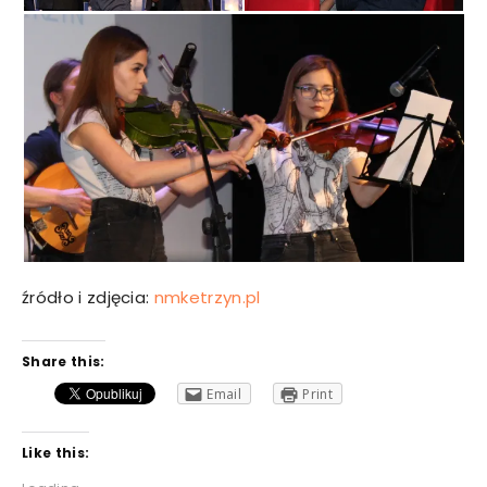
źródło i zdjęcia:
nmketrzyn.pl
Share this:
Email
Print
Like this: