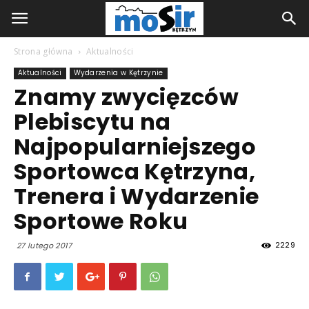
Strona główna
Aktualności
Aktualności
Wydarzenia w Kętrzynie
Znamy zwycięzców
Plebiscytu na
Najpopularniejszego
Sportowca Kętrzyna,
Trenera i Wydarzenie
Sportowe Roku
2229
27 lutego 2017