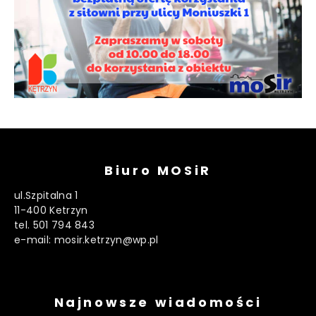
Biuro MOSiR
ul.Szpitalna 1
11-400 Ketrzyn
tel. 501 794 843
e-mail: mosir.ketrzyn@wp.pl
Najnowsze wiadomości