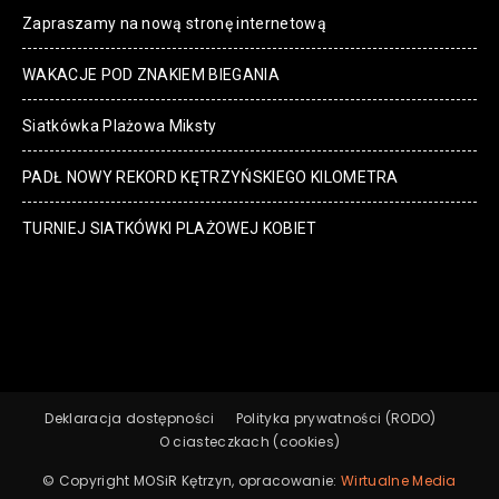
Zapraszamy na nową stronę internetową
WAKACJE POD ZNAKIEM BIEGANIA
Siatkówka Plażowa Miksty
PADŁ NOWY REKORD KĘTRZYŃSKIEGO KILOMETRA
TURNIEJ SIATKÓWKI PLAŻOWEJ KOBIET
Deklaracja dostępności
Polityka prywatności (RODO)
O ciasteczkach (cookies)
© Copyright MOSiR Kętrzyn, opracowanie:
Wirtualne Media