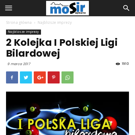
Strona główna
Najbliższe imprezy
Najbliższe imprezy
2 Kolejka I Polskiej Ligi
Bilardowej
1910
9 marca 2017