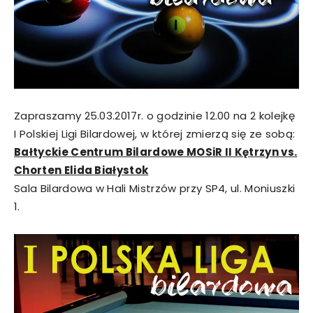
Zapraszamy 25.03.2017r. o godzinie 12.00 na 2 kolejkę
I Polskiej Ligi Bilardowej, w której zmierzą się ze sobą:
Bałtyckie Centrum Bilardowe MOSiR II Kętrzyn vs.
Chorten Elida Białystok
Sala Bilardowa w Hali Mistrzów przy SP4, ul. Moniuszki
1.