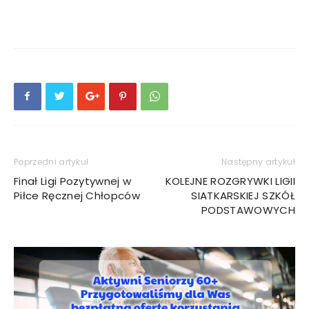
Poprzedni artykuł
Następny artykuł
Finał Ligi Pozytywnej w
KOLEJNE ROZGRYWKI LIGII
Piłce Ręcznej Chłopców
SIATKARSKIEJ SZKÓŁ
PODSTAWOWYCH