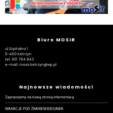
Biuro MOSiR
ul.Szpitalna 1
11-400 Ketrzyn
tel. 501 794 843
e-mail: mosir.ketrzyn@wp.pl
Najnowsze wiadomości
Zapraszamy na nową stronę internetową
WAKACJE POD ZNAKIEM BIEGANIA