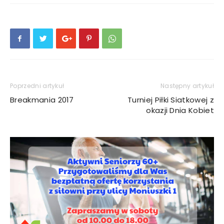
Poprzedni artykuł
Następny artykuł
Breakmania 2017
Turniej Piłki Siatkowej z
okazji Dnia Kobiet