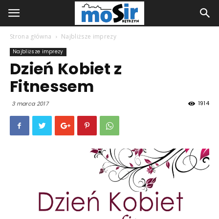
Strona główna
Najbliższe imprezy
Najbliższe imprezy
Dzień Kobiet z
Fitnessem
1914
3 marca 2017