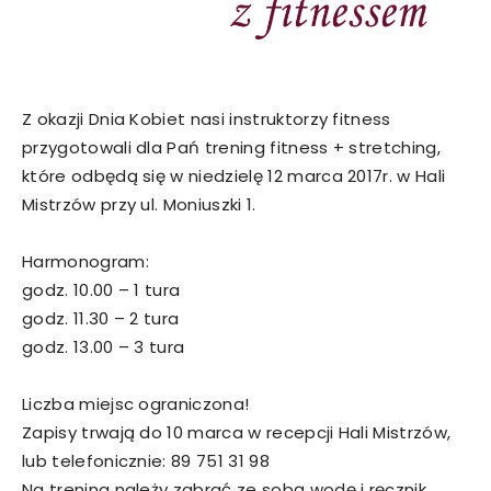
Z okazji Dnia Kobiet nasi instruktorzy fitness
przygotowali dla Pań trening fitness + stretching,
które odbędą się w niedzielę 12 marca 2017r. w Hali
Mistrzów przy ul. Moniuszki 1.
Harmonogram:
godz. 10.00 – 1 tura
godz. 11.30 – 2 tura
godz. 13.00 – 3 tura
Liczba miejsc ograniczona!
Zapisy trwają do 10 marca w recepcji Hali Mistrzów,
lub telefonicznie: 89 751 31 98
Na trening należy zabrać ze sobą wodę i ręcznik.