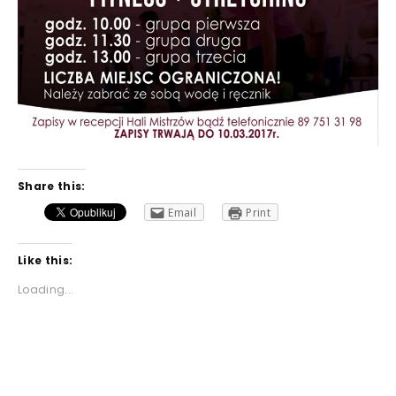
Share this:
Email
Print
Like this:
Loading...