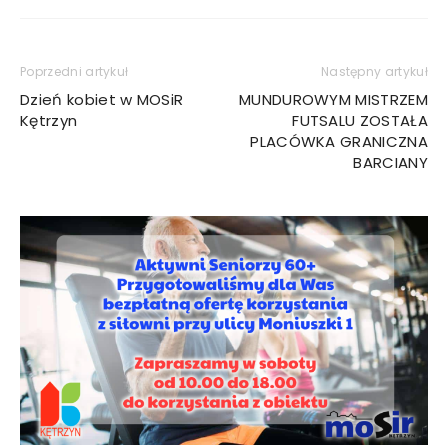
Poprzedni artykuł
Następny artykuł
Dzień kobiet w MOSiR
MUNDUROWYM MISTRZEM
Kętrzyn
FUTSALU ZOSTAŁA
PLACÓWKA GRANICZNA
BARCIANY