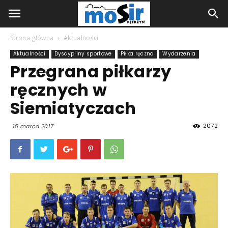
Strona główna
Aktualności
Aktualności
Dyscypliny sportowe
Piłka ręczna
Wydarzenia
Przegrana piłkarzy
ręcznych w
Siemiatyczach
2072
15 marca 2017