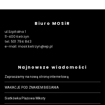
Biuro MOSiR
ul.Szpitalna 1
11-400 Ketrzyn
tel. 501 794 843
e-mail: mosir.ketrzyn@wp.pl
Najnowsze wiadomości
Zapraszamy na nową stronę internetową
WAKACJE POD ZNAKIEM BIEGANIA
Siatkówka Plażowa Miksty