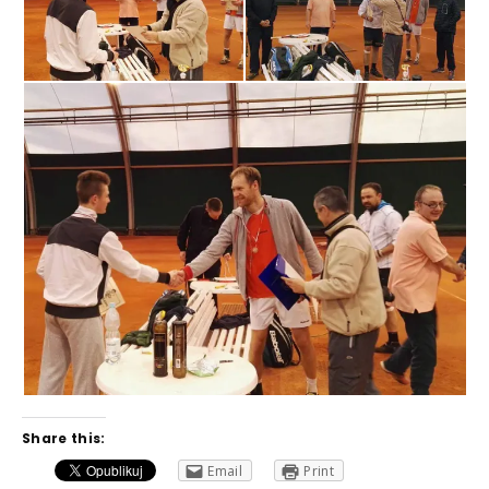
Share this:
Email
Print