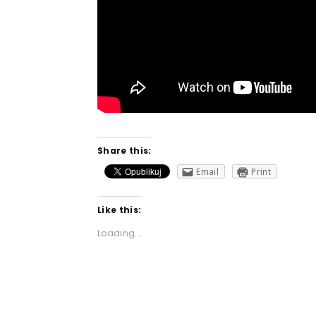
Share this:
Email
Print
Like this:
Loading...