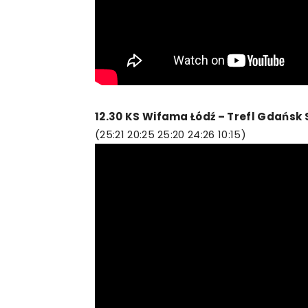
12.30 KS Wifama Łódź – Trefl Gdańsk
(25:21 20:25 25:20 24:26 10:15)