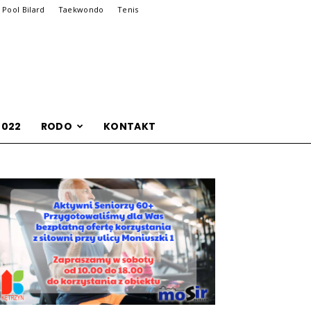
Pool Bilard
Taekwondo
Tenis
2022
RODO
KONTAKT