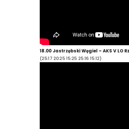
18.00 Jastrzębski Węgiel – AKS V LO 
(25:17 20:25 15:25 25:16 15:12)