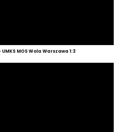
e – UMKS MOS Wola Warszawa
1
:
3