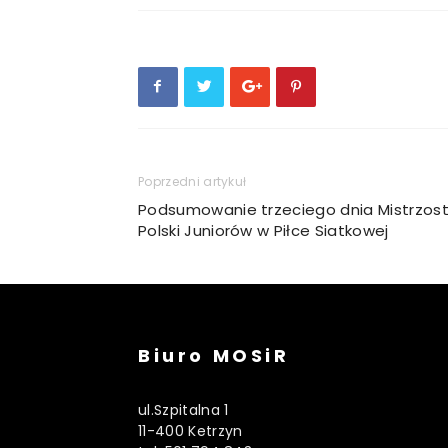
Poprzedni artykuł
Podsumowanie trzeciego dnia Mistrzos
Polski Juniorów w Piłce Siatkowej
Biuro MOSiR
ul.Szpitalna 1
11-400 Ketrzyn