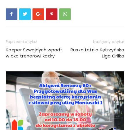
Poprzedni artykuł
Następny artykuł
Kacper Szwajdych wpadł
Rusza Letnia Kętrzyńska
w oko trenerowi kadry
Liga Orlika