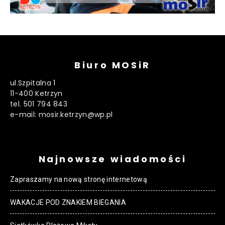
Biuro MOSiR
ul.Szpitalna 1
11-400 Ketrzyn
tel. 501 794 843
e-mail: mosir.ketrzyn@wp.pl
Najnowsze wiadomości
Zapraszamy na nową stronę internetową
WAKACJE POD ZNAKIEM BIEGANIA