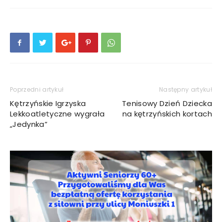
Poprzedni artykuł
Następny artykuł
Kętrzyńskie Igrzyska
Tenisowy Dzień Dziecka
Lekkoatletyczne wygrała
na kętrzyńskich kortach
„Jedynka”