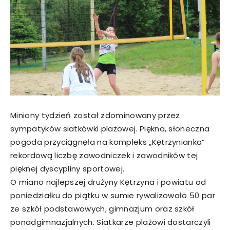
Miniony tydzień został zdominowany przez
sympatyków siatkówki plażowej. Piękna, słoneczna
pogoda przyciągnęła na kompleks „Kętrzynianka”
rekordową liczbę zawodniczek i zawodników tej
pięknej dyscypliny sportowej.
O miano najlepszej drużyny Kętrzyna i powiatu od
poniedziałku do piątku w sumie rywalizowało 50 par
ze szkół podstawowych, gimnazjum oraz szkół
ponadgimnazjalnych. Siatkarze plażowi dostarczyli