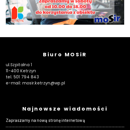
Biuro MOSiR
ul.Szpitalna 1
11-400 Ketrzyn
tel. 501 794 843
e-mail: mosir.ketrzyn@wp.pl
Najnowsze wiadomości
Zapraszamy na nową stronę internetową