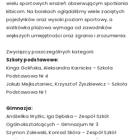
wielu sportowych wrażeń obserwującym spotkania
kibicom. Na boiskach oglądaliśmy wiele zaciętych
pojedynków oraz wysoki poziom sportowy, a
siatkówka plażowa wymaga od zawodników
większych umiejętności oraz zgrania i zrozumienia.
Zwycięzcy poszczególnych kategorii:
Szkoły podstawowe:
Kinga Golińska, Aleksandra Karnicka – Szkoła
Podstawowa Nr 4
Jakub Mejksztaniec, Krzysztof Żyszkiewicz – Szkoła
Podstawowa Nr 1
Gimnazja:
Andżelika Wyżlic, Iga Dębska – Zespół Szkół
Ogólnokształcących – Gimnazjum Nr 3
Szymon Zalewski, Konrad Skóra – Zespół Szkół