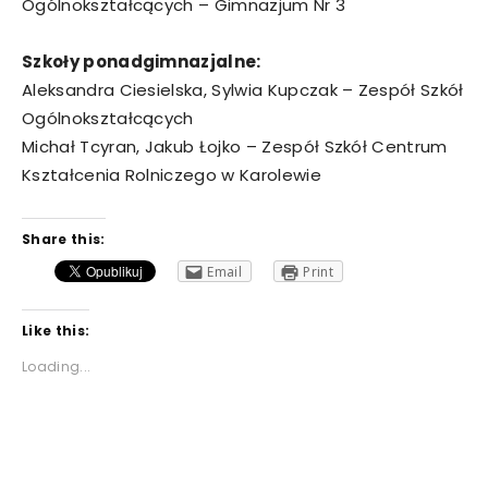
Ogólnokształcących – Gimnazjum Nr 3
Szkoły ponadgimnazjalne:
Aleksandra Ciesielska, Sylwia Kupczak – Zespół Szkół
Ogólnokształcących
Michał Tcyran, Jakub Łojko – Zespół Szkół Centrum
Kształcenia Rolniczego w Karolewie
Share this:
Email
Print
Like this:
Loading...