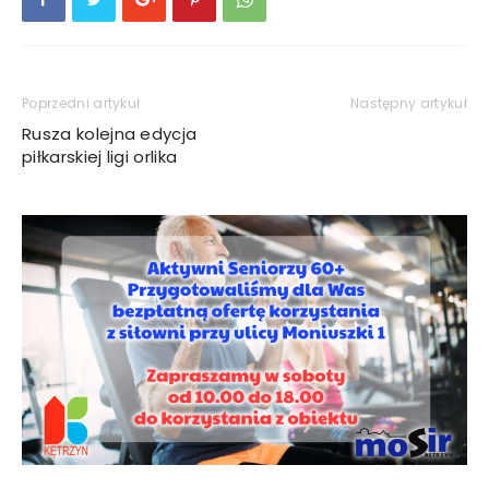
Poprzedni artykuł
Następny artykuł
Rusza kolejna edycja
piłkarskiej ligi orlika