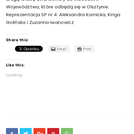
Województwa, które odbędą się w Olsztynie.
Reprezentacja SP nr 4: Aleksandra Karnicka, Kinga
Golińska i Zuzanna Iwanowicz
Share this:
Email
Print
Like this:
Loading...