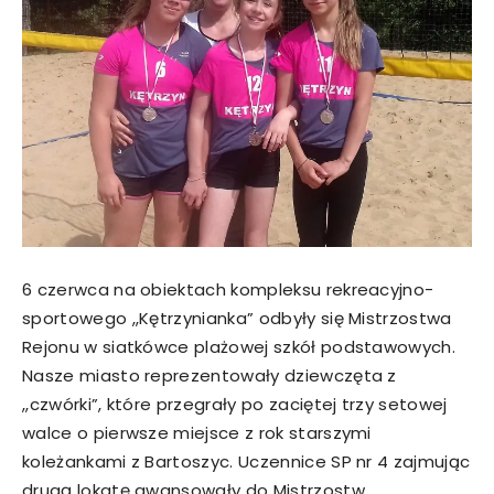
6 czerwca na obiektach kompleksu rekreacyjno-
sportowego ,,Kętrzynianka” odbyły się Mistrzostwa
Rejonu w siatkówce plażowej szkół podstawowych.
Nasze miasto reprezentowały dziewczęta z
,,czwórki”, które przegrały po zaciętej trzy setowej
walce o pierwsze miejsce z rok starszymi
koleżankami z Bartoszyc. Uczennice SP nr 4 zajmując
drugą lokatę awansowały do Mistrzostw