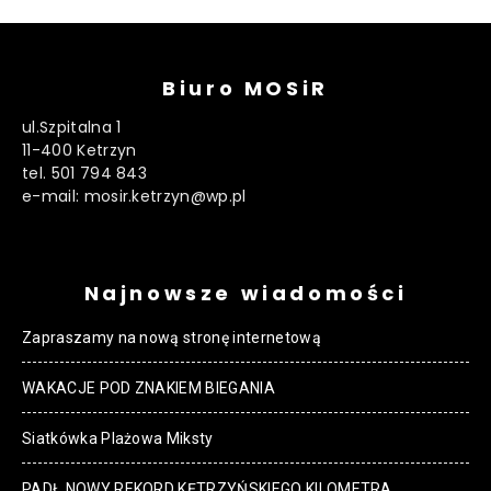
Biuro MOSiR
ul.Szpitalna 1
11-400 Ketrzyn
tel. 501 794 843
e-mail: mosir.ketrzyn@wp.pl
Najnowsze wiadomości
Zapraszamy na nową stronę internetową
WAKACJE POD ZNAKIEM BIEGANIA
Siatkówka Plażowa Miksty
PADŁ NOWY REKORD KĘTRZYŃSKIEGO KILOMETRA