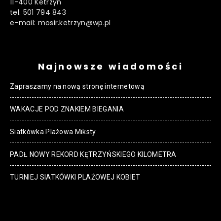
11-400 Ketrzyn
tel. 501 794 843
e-mail: mosir.ketrzyn@wp.pl
Najnowsze wiadomości
Zapraszamy na nową stronę internetową
WAKACJE POD ZNAKIEM BIEGANIA
Siatkówka Plażowa Miksty
PADŁ NOWY REKORD KĘTRZYŃSKIEGO KILOMETRA
TURNIEJ SIATKÓWKI PLAŻOWEJ KOBIET