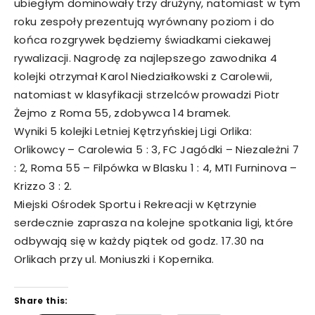
ubiegłym dominowały trzy drużyny, natomiast w tym
roku zespoły prezentują wyrównany poziom i do
końca rozgrywek będziemy świadkami ciekawej
rywalizacji. Nagrodę za najlepszego zawodnika 4
kolejki otrzymał Karol Niedziałkowski z Carolewii,
natomiast w klasyfikacji strzelców prowadzi Piotr
Żejmo z Roma 55, zdobywca 14 bramek.
Wyniki 5 kolejki Letniej Kętrzyńskiej Ligi Orlika:
Orlikowcy – Carolewia 5 : 3, FC Jagódki – Niezależni 7
: 2, Roma 55 – Filpówka w Blasku 1 : 4, MTI Furninova –
Krizzo 3 : 2.
Miejski Ośrodek Sportu i Rekreacji w Kętrzynie
serdecznie zaprasza na kolejne spotkania ligi, które
odbywają się w każdy piątek od godz. 17.30 na
Orlikach przy ul. Moniuszki i Kopernika.
Share this: