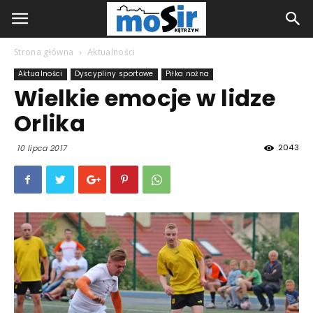
Strona główna
Aktualności
Aktualności
Dyscypliny sportowe
Piłka nożna
Wielkie emocje w lidze
Orlika
2043
10 lipca 2017