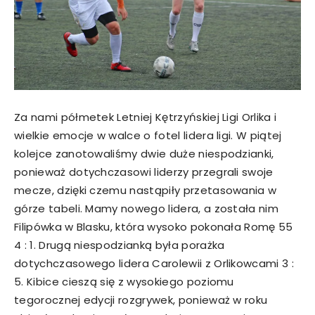
Za nami półmetek Letniej Kętrzyńskiej Ligi Orlika i
wielkie emocje w walce o fotel lidera ligi. W piątej
kolejce zanotowaliśmy dwie duże niespodzianki,
ponieważ dotychczasowi liderzy przegrali swoje
mecze, dzięki czemu nastąpiły przetasowania w
górze tabeli. Mamy nowego lidera, a została nim
Filipówka w Blasku, która wysoko pokonała Romę 55
4 : 1. Drugą niespodzianką była porażka
dotychczasowego lidera Carolewii z Orlikowcami 3 :
5. Kibice cieszą się z wysokiego poziomu
tegorocznej edycji rozgrywek, ponieważ w roku