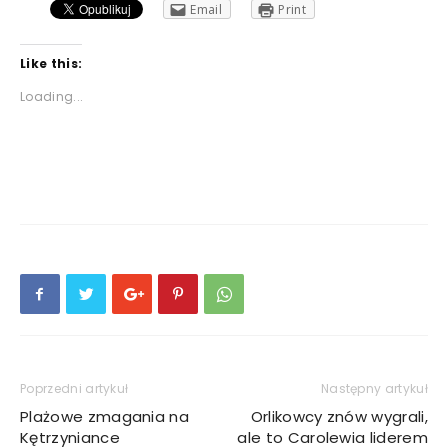
Email
Print
Like this:
Loading...
Poprzedni artykuł
Następny artykuł
Plażowe zmagania na
Orlikowcy znów wygrali,
Kętrzyniance
ale to Carolewia liderem