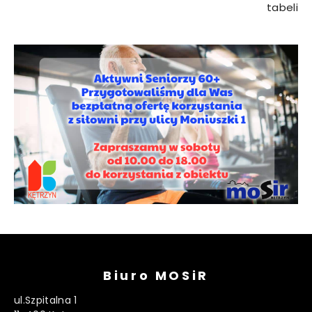
tabeli
Biuro MOSiR
ul.Szpitalna 1