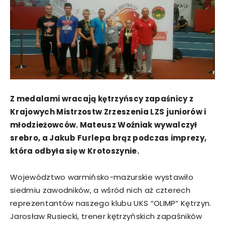
Z medalami wracają kętrzyńscy zapaśnicy z
Krajowych Mistrzostw Zrzeszenia LZS juniorów i
młodzieżowców. Mateusz Woźniak wywalczył
srebro, a Jakub Furlepa brąz podczas imprezy,
która odbyła się w Krotoszynie.
Województwo warmińsko-mazurskie wystawiło
siedmiu zawodników, a wśród nich aż czterech
reprezentantów naszego klubu UKS “OLIMP” Kętrzyn.
Jarosław Rusiecki, trener kętrzyńskich zapaśników