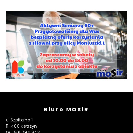
Biuro MOSiR
ul.Szpitalna 1
11-400 Ketrzyn
tel. 501 794 843