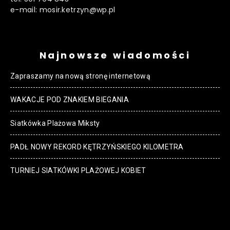
e-mail: mosir.ketrzyn@wp.pl
Najnowsze wiadomości
Zapraszamy na nową stronę internetową
WAKACJE POD ZNAKIEM BIEGANIA
Siatkówka Plażowa Miksty
PADŁ NOWY REKORD KĘTRZYŃSKIEGO KILOMETRA
TURNIEJ SIATKÓWKI PLAŻOWEJ KOBIET