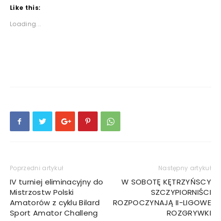
Like this:
Loading...
Poprzedni artykuł
Następny artykuł
IV turniej eliminacyjny do
W SOBOTĘ KĘTRZYŃSCY
Mistrzostw Polski
SZCZYPIORNIŚCI
Amatorów z cyklu Bilard
ROZPOCZYNAJĄ II-LIGOWE
Sport Amator Challeng
ROZGRYWKI