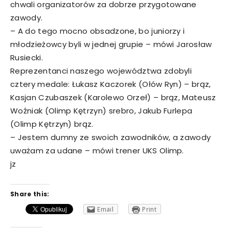
chwali organizatorów za dobrze przygotowane
zawody.
– A do tego mocno obsadzone, bo juniorzy i
młodzieżowcy byli w jednej grupie – mówi Jarosław
Rusiecki.
Reprezentanci naszego województwa zdobyli
cztery medale: Łukasz Kaczorek (Ołów Ryn) – brąz,
Kasjan Czubaszek (Karolewo Orzeł) – brąz, Mateusz
Woźniak (Olimp Kętrzyn) srebro, Jakub Furlepa
(Olimp Kętrzyn) brąz.
– Jestem dumny ze swoich zawodników, a zawody
uważam za udane – mówi trener UKS Olimp.
jz
Share this:
Email
Print