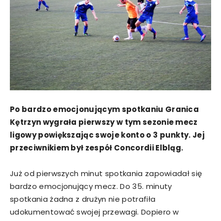
Po bardzo emocjonującym spotkaniu Granica
Kętrzyn wygrała pierwszy w tym sezonie mecz
ligowy powiększając swoje konto o 3 punkty. Jej
przeciwnikiem był zespół Concordii Elbląg.
Już od pierwszych minut spotkania zapowiadał się
bardzo emocjonujący mecz. Do 35. minuty
spotkania żadna z drużyn nie potrafiła
udokumentować swojej przewagi. Dopiero w