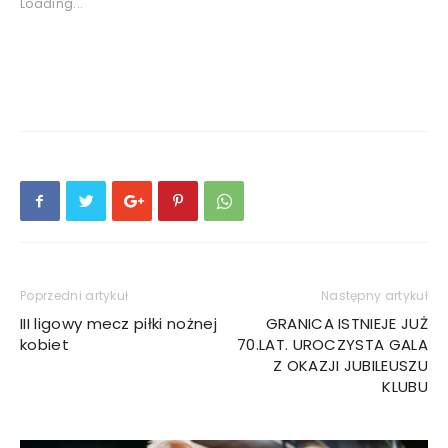
Loading...
Poprzedni artykuł
Następny artykuł
III ligowy mecz piłki nożnej
GRANICA ISTNIEJE JUŻ
kobiet
70.LAT. UROCZYSTA GALA
Z OKAZJI JUBILEUSZU
KLUBU