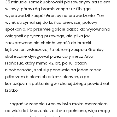
35.minucie Tomek Bobrowski plasowanym strzałem
w lewy górny róg bramki zespołu z Elbląga
wyprowadził zespół Granicy na prowadzenie. Ten
wynik utrzymał się do końca pierwszej połowy
spotkania. Po przerwie goście dążąc do wyrównania
osiągnęli optyczną przewagę, ale piłka jak
zaczarowana nie chciała wpaść do bramki
kętrzynian zwłaszcza, że obroną zespołu Granicy
skutecznie dyrygował przez cały mecz Artur
Frańczuk, który mimo 42 lat, po 16 latach
nieobecności, stał się ponownie na jeden mecz
piłkarzem biało-niebiesko-zielonych, a po
kończącym spotkanie gwizdku sędziego powiedział
krótko:
– Zagrać w zespole Granicy było moim marzeniem
od wielu lat. Marzenie zostało spełnione, więc mogę