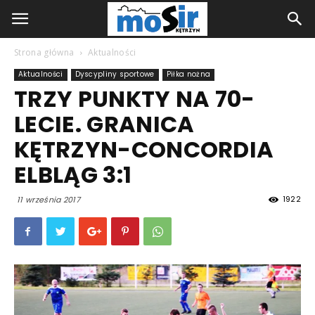
Strona główna
Aktualności
Aktualności
Dyscypliny sportowe
Piłka nożna
TRZY PUNKTY NA 70-
LECIE. GRANICA
KĘTRZYN-CONCORDIA
ELBLĄG 3:1
1922
11 września 2017