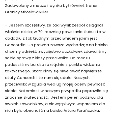
Zadowolony z meczu i wyniku był również trener
Granicy Mirosław Miller.
– Jestem szczęśliwy, że taki wynik zespół osiągnął
właśnie dzisiaj w 70. rocznicę powstania klubu i to w
dodatku z tak trudnym przeciwnikiem jakim jest
Concordia. Co prawda zawsze wychodząc na boisko
chcemy odnieść zwycięstwo aczkolwiek zdawaliśmy
sobie sprawę z klasy przeciwnika. Do meczu
podeszliśmy bardzo rozsądnie z punktu widzenia
taktycznego. Staraliśmy się niwelować największe
atuty Concordii i to nam się udało. Naszych
przeciwników zgubiła według mojej oceny pewność
siebie. Natomiast w naszym przypadku poprawiła się
znacznie skuteczność. Jestem pełen podziwu dla
swoich zawodników, a niewątpliwym wsparciem dla
nich była obecność na boisku Artura Farańczuka,