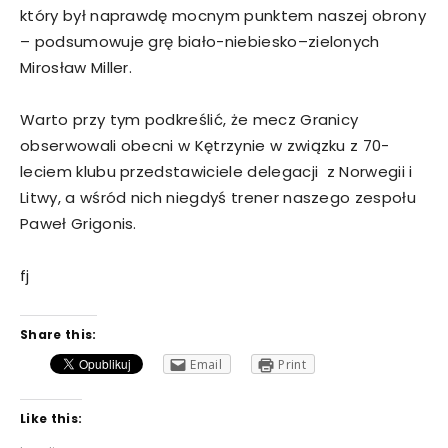
który był naprawdę mocnym punktem naszej obrony
– podsumowuje grę biało-niebiesko–zielonych
Mirosław Miller.
Warto przy tym podkreślić, że mecz Granicy
obserwowali obecni w Kętrzynie w związku z 70-
leciem klubu przedstawiciele delegacji z Norwegii i
Litwy, a wśród nich niegdyś trener naszego zespołu
Paweł Grigonis.
fj
Share this:
Email
Print
Like this: