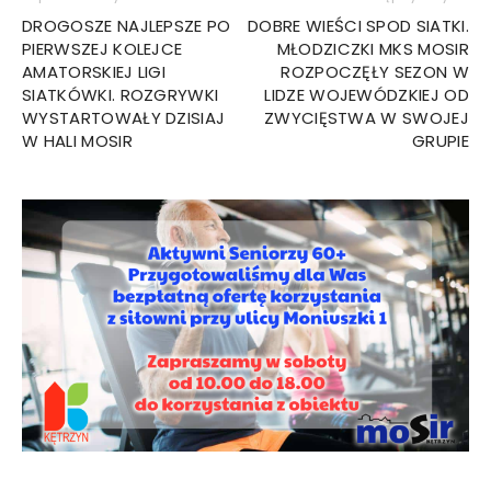
DROGOSZE NAJLEPSZE PO
DOBRE WIEŚCI SPOD SIATKI.
PIERWSZEJ KOLEJCE
MŁODZICZKI MKS MOSIR
AMATORSKIEJ LIGI
ROZPOCZĘŁY SEZON W
SIATKÓWKI. ROZGRYWKI
LIDZE WOJEWÓDZKIEJ OD
WYSTARTOWAŁY DZISIAJ
ZWYCIĘSTWA W SWOJEJ
W HALI MOSIR
GRUPIE