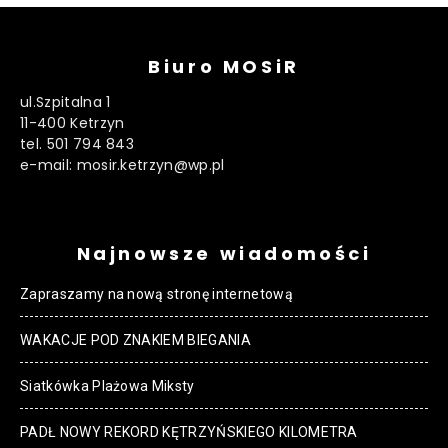
Biuro MOSiR
ul.Szpitalna 1
11-400 Ketrzyn
tel. 501 794 843
e-mail: mosir.ketrzyn@wp.pl
Najnowsze wiadomości
Zapraszamy na nową stronę internetową
WAKACJE POD ZNAKIEM BIEGANIA
Siatkówka Plażowa Miksty
PADŁ NOWY REKORD KĘTRZYŃSKIEGO KILOMETRA