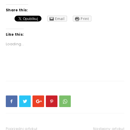
Share this:
Email
Print
Like this:
Loading...
Poprzedni artykuł
Następny artykuł