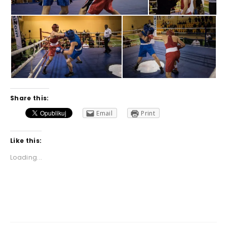
Share this:
Email
Print
Like this:
Loading...