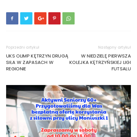
Poprzedni artykuł
Następny artykuł
UKS OLIMP KĘTRZYN DRUGĄ
W NIEDZIELĘ PIERWSZA
SIŁA W ZAPASACH W
KOLEJKA KĘTRZYŃSKIEJ LIGI
REGIONIE
FUTSALU