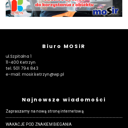
Biuro MOSiR
ul.Szpitalna 1
11-400 Ketrzyn
tel. 501 794 843
e-mail: mosir.ketrzyn@wp.pl
Najnowsze wiadomości
Zapraszamy na nową stronę internetową
WAKACJE POD ZNAKIEM BIEGANIA