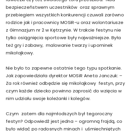
bezpieczeństwem uczestników oraz sprawnym
przebiegiem wszystkich konkurencji czuwali zarówno
rodzice jak i pracownicy MOSiR-u oraz wolontariusze
z Gimnazjum nr 2 w Kętrzynie. W trakcie festynu nie
tylko osiągnięcia sportowe były najważniejsze. Była
też gry i zabawy, malowanie twarzy i upominek
mikołajkowy.
Nie było to zapewne ostatnie tego typu spotkanie.
Jak zapowiedziała dyrektor MOSiR Aneta Janczuk: –
Za rok również odbędzie się mikołajkowy festyn, przy
czym każde dziecko powinno zaprosić do wzięcia w
nim udziału swoje koleżanki i kolegów.
Czym zatem dla najmłodszych był tegoroczny
festyn? Odpowiedź jest jedna – ogromną frajdą, co
było widać po radosnych minach i uśmiechniętych