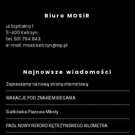
Biuro MOSiR
ul.Szpitalna 1
11-400 Ketrzyn
tel. 501 794 843
e-mail: mosir.ketrzyn@wp.pl
Najnowsze wiadomości
Zapraszamy na nową stronę internetową
WAKACJE POD ZNAKIEM BIEGANIA
Siatkówka Plażowa Miksty
PADŁ NOWY REKORD KĘTRZYŃSKIEGO KILOMETRA