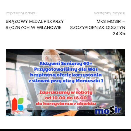
Poprzedni artykuł
Następny artykuł
BRĄZOWY MEDAL PIŁKARZY
MKS MOSIR –
RĘCZNYCH W WILANOWIE
SZCZYPIORNIAK OLSZTYN
24:35