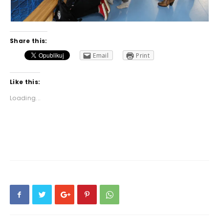
Share this:
Email
Print
Like this:
Loading...