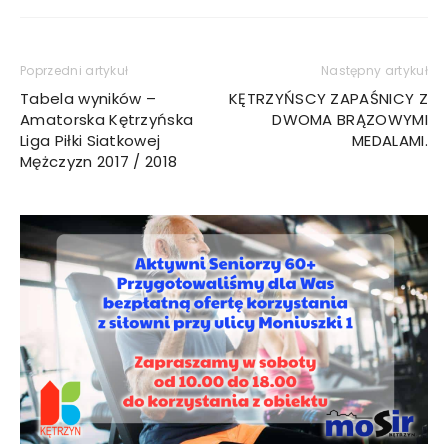
Poprzedni artykuł
Następny artykuł
Tabela wyników –
KĘTRZYŃSCY ZAPAŚNICY Z
Amatorska Kętrzyńska
DWOMA BRĄZOWYMI
Liga Piłki Siatkowej
MEDALAMI.
Mężczyzn 2017 / 2018