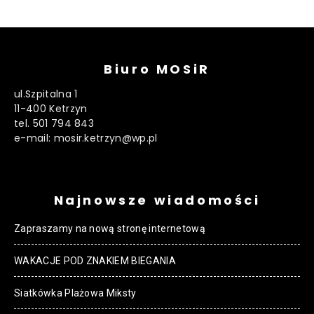
Biuro MOSiR
ul.Szpitalna 1
11-400 Ketrzyn
tel. 501 794 843
e-mail: mosir.ketrzyn@wp.pl
Najnowsze wiadomości
Zapraszamy na nową stronę internetową
WAKACJE POD ZNAKIEM BIEGANIA
Siatkówka Plażowa Miksty