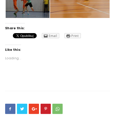
Share this:
Email
Print
Like this:
Loading...