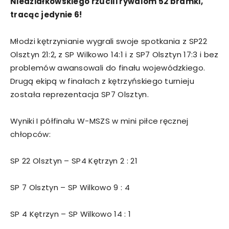
Niedziałkowskiego rzucili rywalom 52 bramki,
tracąc jedynie 6!
Młodzi kętrzynianie wygrali swoje spotkania z SP22
Olsztyn 21:2, z SP Wilkowo 14:1 i z SP7 Olsztyn 17:3 i bez
problemów awansowali do finału wojewódzkiego.
Drugą ekipą w finałach z kętrzyńskiego turnieju
została reprezentacja SP7 Olsztyn.
Wyniki I półfinału W-MSZS w mini piłce ręcznej
chłopców:
SP 22 Olsztyn – SP4 Kętrzyn 2 : 21
SP 7 Olsztyn – SP Wilkowo 9 : 4
SP 4 Kętrzyn – SP Wilkowo 14 : 1