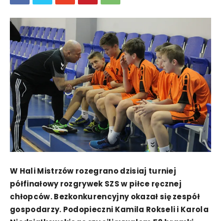
W Hali Mistrzów rozegrano dzisiaj turniej
półfinałowy rozgrywek SZS w piłce ręcznej
chłopców. Bezkonkurencyjny okazał się zespół
gospodarzy. Podopieczni Kamila Rokseli i Karola