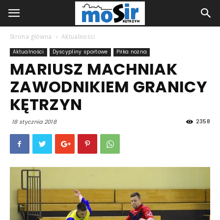
Strona główna
Aktualności
Aktualności
Dyscypliny sportowe
Piłka nożna
MARIUSZ MACHNIAK
ZAWODNIKIEM GRANICY
KĘTRZYN
2358
18 stycznia 2018