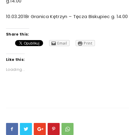
g.14.00
10.03.2018r Granica Kętrzyn – Tęcza Biskupiec g. 14.00
Share this:
Email
Print
Like this:
Loading...