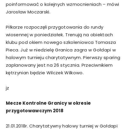
poinformować o kolejnych wzmocnieniach – mówi
Jarosław Moczarski.
Piłkarze rozpoczęli przygotowania do rundy
wiosennej w poniedziałek. Trenują na obiektach
klubu pod okiem nowego szkoleniowca Tomasza
Pieca. Już w niedzielę Granica zagra w Gołdapi w
halowym turnieju charytatywnym. Pierwszy sparing
zaplanowany jest na 26 stycznia. Przeciwnikiem
kętrzynian będzie Wilczek Wilkowo.
jz
Mecze Kontrolne Granicy w okresie
przygotowawczym 2018
21.01.2018r. Charytatywny halowy turniej w Gołdapi