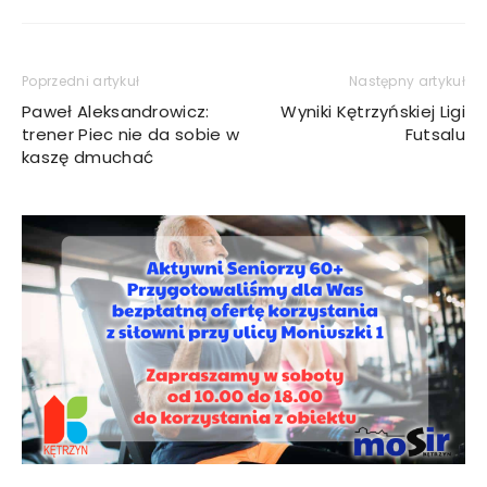
Poprzedni artykuł
Następny artykuł
Paweł Aleksandrowicz:
Wyniki Kętrzyńskiej Ligi
trener Piec nie da sobie w
Futsalu
kaszę dmuchać