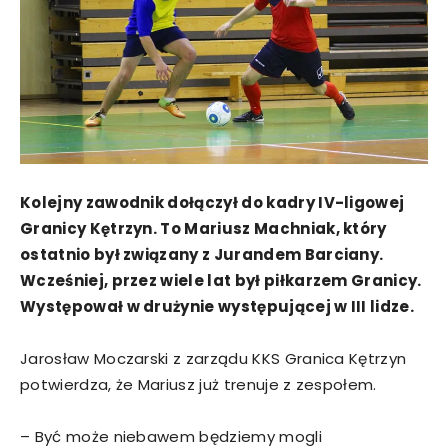
Kolejny zawodnik dołączył do kadry IV-ligowej
Granicy Kętrzyn. To Mariusz Machniak, który
ostatnio był związany z Jurandem Barciany.
Wcześniej, przez wiele lat był piłkarzem Granicy.
Występował w drużynie występującej w III lidze.
Jarosław Moczarski z zarządu KKS Granica Kętrzyn
potwierdza, że Mariusz już trenuje z zespołem.
– Być może niebawem będziemy mogli