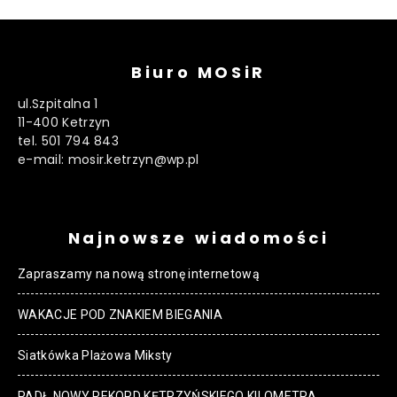
Biuro MOSiR
ul.Szpitalna 1
11-400 Ketrzyn
tel. 501 794 843
e-mail: mosir.ketrzyn@wp.pl
Najnowsze wiadomości
Zapraszamy na nową stronę internetową
WAKACJE POD ZNAKIEM BIEGANIA
Siatkówka Plażowa Miksty
PADŁ NOWY REKORD KĘTRZYŃSKIEGO KILOMETRA