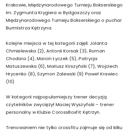
Krakowie, Międzynarodowego Turnieju Bokserskiego
im. Zygmunta Krygiera w Bydgoszczy oraz
Międzynarodowego Turnieju Bokserskiego o puchar
Burmistrza Kętrzyna.
Kolejne miejsca w tej kategorii zajęli: Jolanta
Chmielewska (2), Antonii Korsak (3), Roman
Chodara (4), Marcin Łyczek (5), Patrycja
Matuszewska (6), Mariusz Kirszyński (7), Wojciech
Hrycenko (8), Szymon Zalewski (9) Paweł Krawiec
(10)
W kategorii najpopularniejszy trener decyzją
czytelników zwyciężył Maciej Wyszyński – trener
personalny w Klubie CorossBoxFit Kętrzyn.
Trenowaniem nie tylko crossfitu zajmuje się od kilku