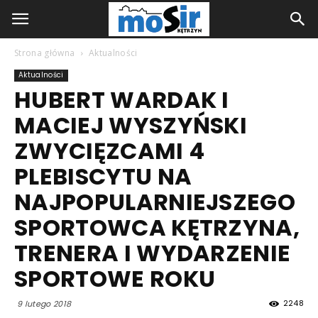
Strona główna
Aktualności
Aktualności
HUBERT WARDAK I
MACIEJ WYSZYŃSKI
ZWYCIĘZCAMI 4
PLEBISCYTU NA
NAJPOPULARNIEJSZEGO
SPORTOWCA KĘTRZYNA,
TRENERA I WYDARZENIE
SPORTOWE ROKU
2248
9 lutego 2018