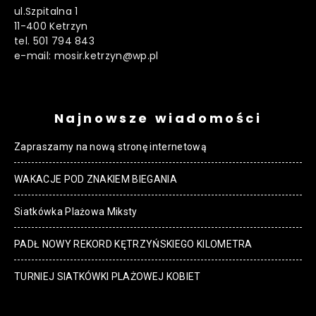
ul.Szpitalna 1
11-400 Ketrzyn
tel. 501 794 843
e-mail: mosir.ketrzyn@wp.pl
Najnowsze wiadomości
Zapraszamy na nową stronę internetową
WAKACJE POD ZNAKIEM BIEGANIA
Siatkówka Plażowa Miksty
PADŁ NOWY REKORD KĘTRZYŃSKIEGO KILOMETRA
TURNIEJ SIATKÓWKI PLAŻOWEJ KOBIET