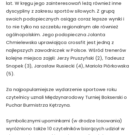
lat. W kręgu jego zainteresowań leżą również inne
dyscypliny z zakresu sportów siłowych. Z grupą
swoich podopiecznych osiąga coraz lepsze wyniki i
to nie tylko na szczeblu regionalnym ale również
ogólnopolskim. Jego podopieczna Jolanta
Chmielewska uprawiająca crossfit jest jedną z
najlepszych zawodniczek w Polsce. Wśród trenerów
kolejne miejsca zajęli: Jerzy Pruszyński (2), Tadeusz
Snopek (3), Jarosław Rusiecki (4), Mariola Piórkowska
(5).
Za najpopularniejsze wydarzenie sportowe roku
czytelnicy uznali Międzynarodowy Turniej Bokserski o
Puchar Burmistrza Kętrzyna.
Symbolicznymi upominkami (w drodze losowania)
wyróżniono także 10 czytelników biorących udział w