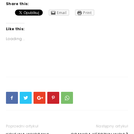
Share this:
Email
Print
Like this:
Loading...
Poprzedni artykuł
Następny artykuł