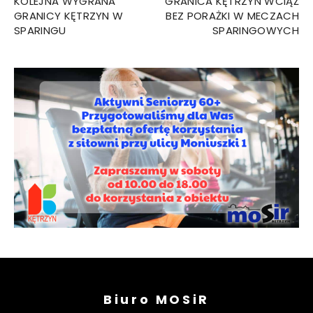
KOLEJNA WYGRANA
GRANICA KĘTRZYN WCIĄŻ
GRANICY KĘTRZYN W
BEZ PORAŻKI W MECZACH
SPARINGU
SPARINGOWYCH
Biuro MOSiR