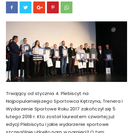
Trwający od stycznia 4. Plebiscyt na
Najpopularniejszego Sportowca Kętrzyna, Trenera i
Wydarzenie Sportowe Roku 2017 zakończył się 5
lutego 2018 r. Kto został laureatem czwartej już
edycji Plebiscytu i jakie wydarzenie sportowe
szczególnie utkwiło nam w pamięci? O tym