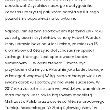
decydowali Czytelnicy naszego dwutygodnika.
Podczas uroczystej gali, która odbyła się 8 lutego
poznaliśmy odpowiedź na to pytanie.
Najpopularniejszym sportowcem Kętrzyna 2017 roku
został głosami czytelników uznany Hubert Wardak,
który uprawia boks od 4 lat i mimo, że mieszka 15
kilometrów od Kętrzyna dotychczas nie opuścił
żadnego treningu. Jest sportowcem bardzo
sumiennym i – w opinii trenera – może być
przykładem dla innych. Aktualnie jako kadet boksuje
w kategorii wagowej 63 kg. Mimo młodego wieku w
swoim dorobku sportowym ma wiele sukcesów. W
2017 roku został mistrzem województwa warmińsko-
mazurskiego. Jest także brązowym medalistą
Mistrzostw Polski oraz zwycięzcą Międzynarodowego
Turnieju Bokserskiego “O Złotą Rękawicę Wisły” w