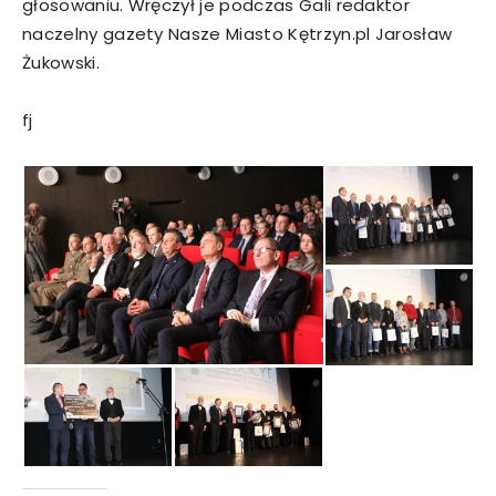
głosowaniu. Wręczył je podczas Gali redaktor
naczelny gazety Nasze Miasto Kętrzyn.pl Jarosław
Żukowski.
fj