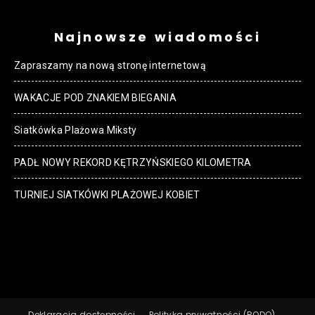
Najnowsze wiadomości
Zapraszamy na nową stronę internetową
WAKACJE POD ZNAKIEM BIEGANIA
Siatkówka Plażowa Miksty
PADŁ NOWY REKORD KĘTRZYŃSKIEGO KILOMETRA
TURNIEJ SIATKÓWKI PLAŻOWEJ KOBIET
Deklaracja dostępności
Polityka prywatności (RODO)