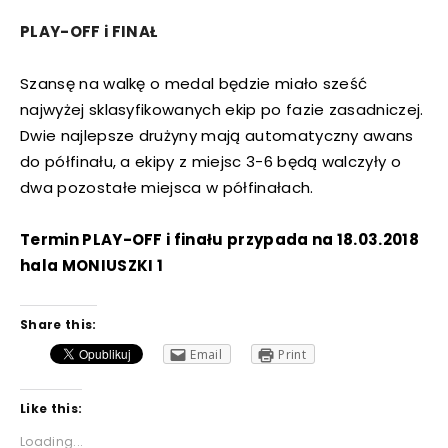
PLAY-OFF
i
FINAŁ
Szansę na walkę o medal będzie miało sześć
najwyżej sklasyfikowanych ekip po fazie zasadniczej.
Dwie najlepsze drużyny mają automatyczny awans
do półfinału, a ekipy z miejsc 3-6 będą walczyły o
dwa pozostałe miejsca w półfinałach.
Termin PLAY-OFF i finału przypada na 18.03.2018
hala MONIUSZKI 1
Share this:
Email
Print
Like this:
Loading...