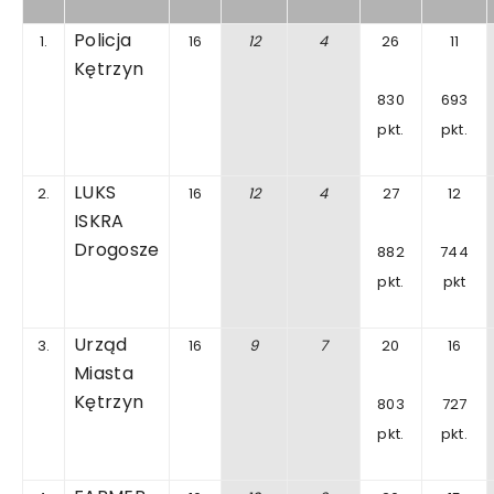
Policja
1.
16
12
4
26
11
Kętrzyn
830
693
pkt.
pkt.
LUKS
2.
16
12
4
27
12
ISKRA
Drogosze
882
744
pkt.
pkt
Urząd
3.
16
9
7
20
16
Miasta
Kętrzyn
803
727
pkt.
pkt.