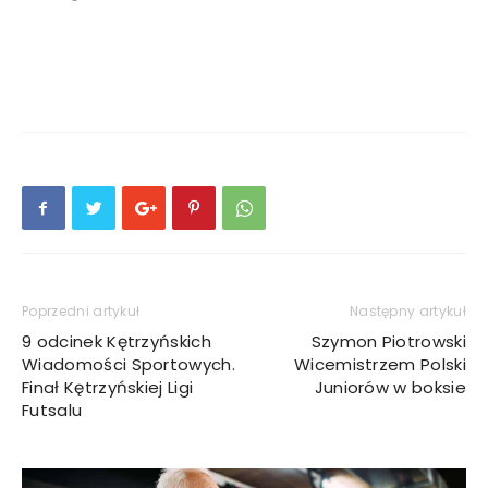
Poprzedni artykuł
Następny artykuł
9 odcinek Kętrzyńskich
Szymon Piotrowski
Wiadomości Sportowych.
Wicemistrzem Polski
Finał Kętrzyńskiej Ligi
Juniorów w boksie
Futsalu