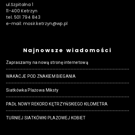
ul.Szpitalna 1
11-400 Ketrzyn
tel. 501 794 843
e-mail: mosir.ketrzyn@wp.pl
Najnowsze wiadomości
Zapraszamy na nową stronę internetową
WAKACJE POD ZNAKIEM BIEGANIA
Siatkówka Plażowa Miksty
PADŁ NOWY REKORD KĘTRZYŃSKIEGO KILOMETRA
TURNIEJ SIATKÓWKI PLAŻOWEJ KOBIET