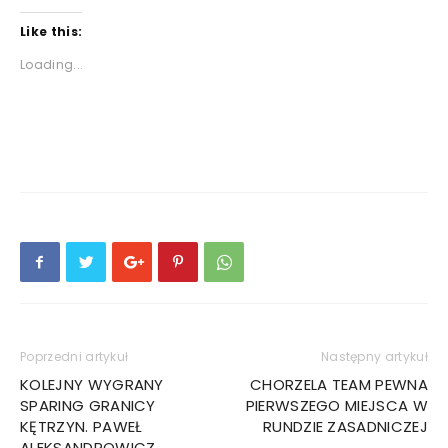
Like this:
Loading...
Poprzedni artykuł
Następny artykuł
KOLEJNY WYGRANY
CHORZELA TEAM PEWNA
SPARING GRANICY
PIERWSZEGO MIEJSCA W
KĘTRZYN. PAWEŁ
RUNDZIE ZASADNICZEJ
ALEKSANDROWICZ