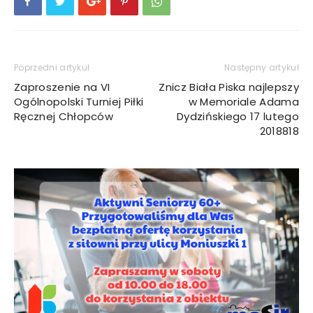
Poprzedni artykuł
Następny artykuł
Zaproszenie na VI
Znicz Biała Piska najlepszy
Ogólnopolski Turniej Piłki
w Memoriale Adama
Ręcznej Chłopców
Dydzińskiego 17 lutego
2018818