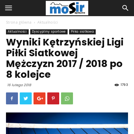
Strona główna
Aktualności
Aktualności
Dyscypliny sportowe
Piłka siatkowa
Wyniki Kętrzyńskiej Ligi
Piłki Siatkowej
Mężczyzn 2017 / 2018 po
8 kolejce
1793
16 lutego 2018