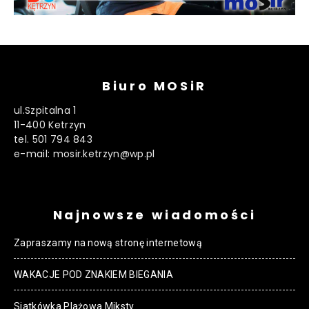
Biuro MOSiR
ul.Szpitalna 1
11-400 Ketrzyn
tel. 501 794 843
e-mail: mosir.ketrzyn@wp.pl
Najnowsze wiadomości
Zapraszamy na nową stronę internetową
WAKACJE POD ZNAKIEM BIEGANIA
Siatkówka Plażowa Miksty