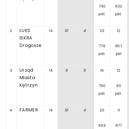
730
632
pkt.
pkt.
LUKS
2.
14
10
4
23
12
ISKRA
Drogosze
776
657
pkt.
pkt
Urząd
3.
14
9
5
19
12
Miasta
Kętrzyn
700
611
pkt.
pkt.
FARMER
4.
14
10
4
20
11
609
677