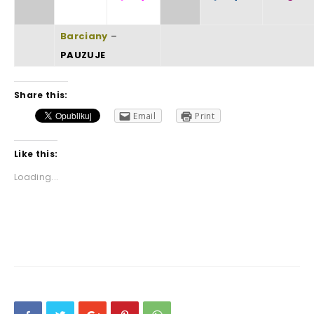
Barciany
–
PAUZUJE
Share this:
Email
Print
Like this:
Loading...