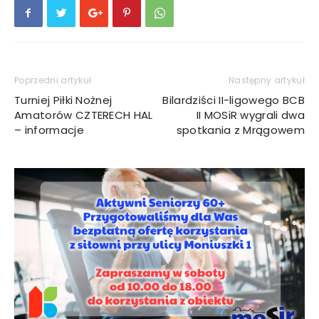
Poprzedni artykuł
Następny artykuł
Turniej Piłki Nożnej
Bilardziści II-ligowego BCB
Amatorów CZTERECH HAL
II MOSiR wygrali dwa
– informacje
spotkania z Mrągowem