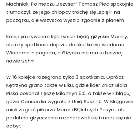
Machniak. Po meczu „reżyser” Tomasz Piec spokojnie
tłumaczył, że jego chłopcy trochę się „spięli” na
początku, ale wszystko wyszło zgodnie z planem.
Kolejnym rywalem kętrzynian będą giżyckie Mamry,
ale czy spotkanie dojdzie do skutku nie wiadomo.
Wiadomo – pogoda, a Giżycko nie ma sztucznej
nawierzchni.
W 16 kolejce rozegrano tylko 3 spotkania. Oprócz
Kętrzyna grano także w Ełku, gdzie lider Znicz Biała
Piska pokonał Tęczę Miłomłyn 5:0, a także w Elblągu,
gdzie Concordia wygrała z Unią Susz 1:0. W Mrągowie
mieli zagrać piłkarze Mamr i Błękitnych Pasym, ale
podobno giżycczanie rozchorowali się i mecz się nie
odbył.