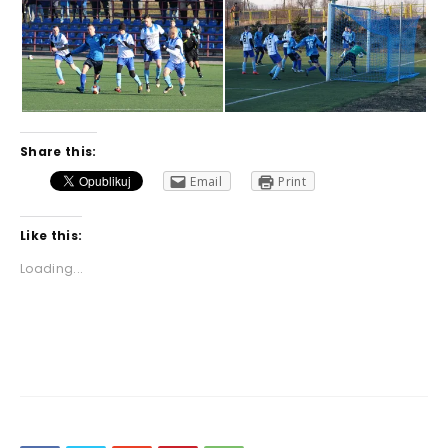
Share this:
Email
Print
Like this:
Loading...