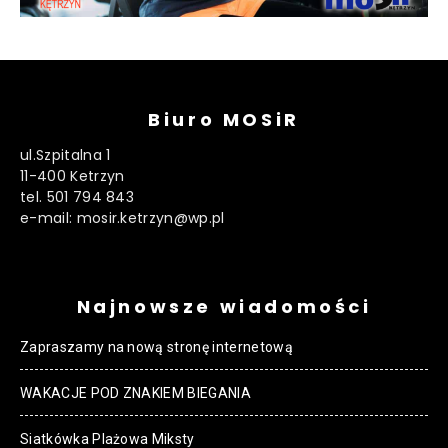
Biuro MOSiR
ul.Szpitalna 1
11-400 Ketrzyn
tel. 501 794 843
e-mail: mosir.ketrzyn@wp.pl
Najnowsze wiadomości
Zapraszamy na nową stronę internetową
WAKACJE POD ZNAKIEM BIEGANIA
Siatkówka Plażowa Miksty