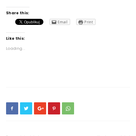
Share this:
Email
Print
Like this:
Loading...