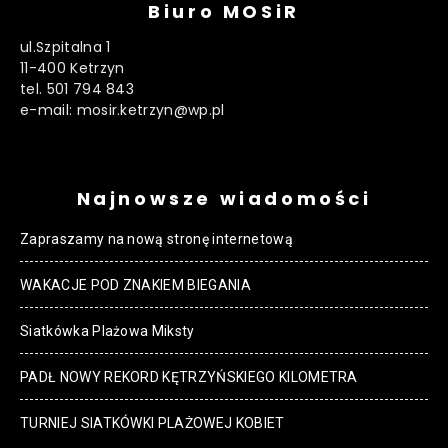
Biuro MOSiR
ul.Szpitalna 1
11-400 Ketrzyn
tel. 501 794 843
e-mail: mosir.ketrzyn@wp.pl
Najnowsze wiadomości
Zapraszamy na nową stronę internetową
WAKACJE POD ZNAKIEM BIEGANIA
Siatkówka Plażowa Miksty
PADŁ NOWY REKORD KĘTRZYŃSKIEGO KILOMETRA
TURNIEJ SIATKÓWKI PLAŻOWEJ KOBIET