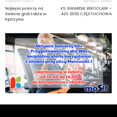
Poprzedni artykuł
Następny artykuł
Najlepsi juniorzy na
KS GWARDIA WROCŁAW –
świecie grali także w
AZS 2020 CZĘSTOCHOWA
Kętrzynie