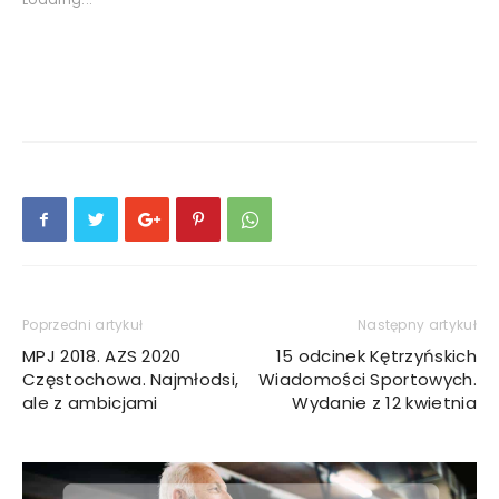
Poprzedni artykuł
Następny artykuł
MPJ 2018. AZS 2020
15 odcinek Kętrzyńskich
Częstochowa. Najmłodsi,
Wiadomości Sportowych.
ale z ambicjami
Wydanie z 12 kwietnia