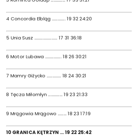
4 Concordia Elbląg ………….. 19 32 24:20
5 Unia Susz …………………… 17 31 36:18
6 Motor Lubawa …………….. 18 26 30:21
7 Mamry Giżycko …………… 18 24 30:21
8 Tęcza Miłomłyn …………… 19 23 21:33
9 Mrągowia Mrągowo ……… 18 23 17:19
10 GRANICA KĘTRZYN … 19 22 25:42