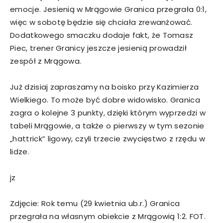
emocje. Jesienią w Mrągowie Granica przegrała 0:1,
więc w sobotę będzie się chciała zrewanżować.
Dodatkowego smaczku dodaje fakt, że Tomasz
Piec, trener Granicy jeszcze jesienią prowadził
zespół z Mrągowa.
Już dzisiaj zapraszamy na boisko przy Kazimierza
Wielkiego. To może być dobre widowisko. Granica
zagra o kolejne 3 punkty, dzięki którym wyprzedzi w
tabeli Mrągowie, a także o pierwszy w tym sezonie
„hattrick” ligowy, czyli trzecie zwycięstwo z rzędu w
lidze.
jz
Zdjęcie: Rok temu (29 kwietnia ub.r.) Granica
przegrała na własnym obiekcie z Mrągowią 1:2. FOT.