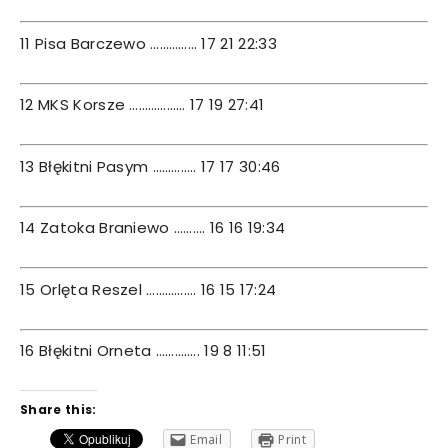
11 Pisa Barczewo …………… 17 21 22:33
12 MKS Korsze ……………… 17 19 27:41
13 Błękitni Pasym ………….. 17 17 30:46
14 Zatoka Braniewo ………. 16 16 19:34
15 Orlęta Reszel ……………. 16 15 17:24
16 Błękitni Orneta ………….. 19 8 11:51
Share this:
Email
Print