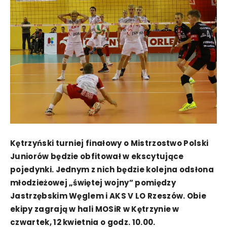
Kętrzyński turniej finałowy o Mistrzostwo Polski
Juniorów będzie obfitował w ekscytujące
pojedynki. Jednym z nich będzie kolejna odsłona
młodzieżowej „świętej wojny” pomiędzy
Jastrzębskim Węglem i AKS V LO Rzeszów. Obie
ekipy zagrają w hali MOSiR w Kętrzynie w
czwartek, 12 kwietnia o godz. 10.00.