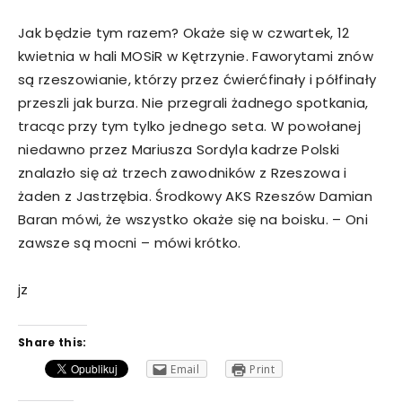
Jak będzie tym razem? Okaże się w czwartek, 12
kwietnia w hali MOSiR w Kętrzynie. Faworytami znów
są rzeszowianie, którzy przez ćwierćfinały i półfinały
przeszli jak burza. Nie przegrali żadnego spotkania,
tracąc przy tym tylko jednego seta. W powołanej
niedawno przez Mariusza Sordyla kadrze Polski
znalazło się aż trzech zawodników z Rzeszowa i
żaden z Jastrzębia. Środkowy AKS Rzeszów Damian
Baran mówi, że wszystko okaże się na boisku. – Oni
zawsze są mocni – mówi krótko.
jz
Share this:
Email
Print