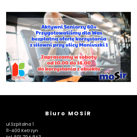
Biuro MOSiR
ul.Szpitalna 1
11-400 Ketrzyn
tel. 501 794 843