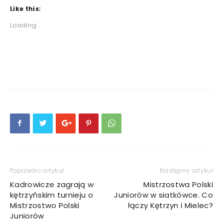
Like this:
Loading...
Poprzedni artykuł
Następny artykuł
Kadrowicze zagrają w
Mistrzostwa Polski
kętrzyńskim turnieju o
Juniorów w siatkówce. Co
Mistrzostwo Polski
łączy Kętrzyn i Mielec?
Juniorów