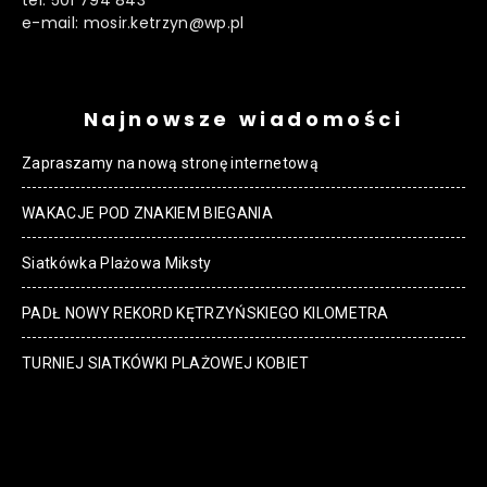
e-mail: mosir.ketrzyn@wp.pl
Najnowsze wiadomości
Zapraszamy na nową stronę internetową
WAKACJE POD ZNAKIEM BIEGANIA
Siatkówka Plażowa Miksty
PADŁ NOWY REKORD KĘTRZYŃSKIEGO KILOMETRA
TURNIEJ SIATKÓWKI PLAŻOWEJ KOBIET