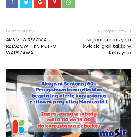
Poprzedni artykuł
Następny artykuł
AKS V LO RESOVIA
Najlepsi juniorzy na
RZESZÓW – KS METRO
świecie grali także w
WARSZAWA
Kętrzynie