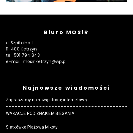
Biuro MOSiR
ul.Szpitalna 1
11-400 Ketrzyn
tel. 501 794 843
e-mail: mosir.ketrzyn@wp.pl
Najnowsze wiadomości
Zapraszamy na nową stronę internetową
WAKACJE POD ZNAKIEM BIEGANIA
Siatkówka Plażowa Miksty