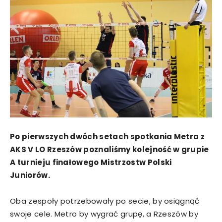
Po pierwszych dwóch setach spotkania Metra z
AKS V LO Rzeszów poznaliśmy kolejność w grupie
A turnieju finałowego Mistrzostw Polski
Juniorów.
Oba zespoły potrzebowały po secie, by osiągnąć
swoje cele. Metro by wygrać grupę, a Rzeszów by