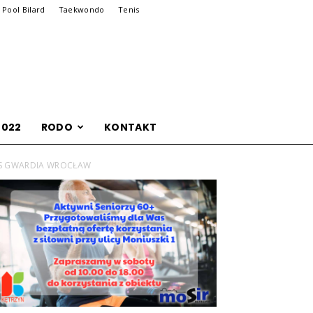
Pool Bilard
Taekwondo
Tenis
2022
RODO
KONTAKT
 KS GWARDIA WROCŁAW