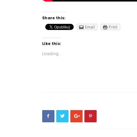
Share this:
Email
Print
Like this:
Loading...