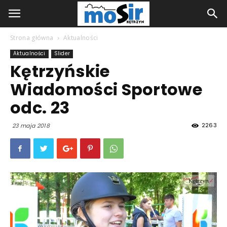
Strona główna
Aktualności
Aktualności
Slider
Kętrzyńskie
Wiadomości Sportowe
odc. 23
2263
23 maja 2018