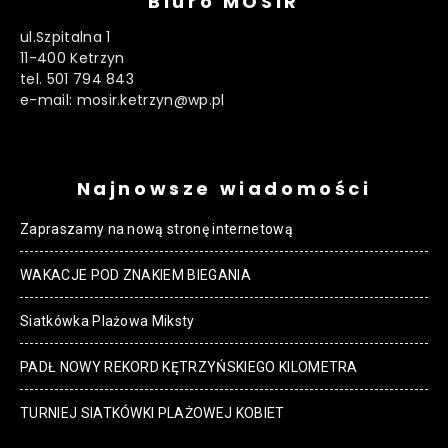
Biuro MOSiR
ul.Szpitalna 1
11-400 Ketrzyn
tel. 501 794 843
e-mail: mosir.ketrzyn@wp.pl
Najnowsze wiadomości
Zapraszamy na nową stronę internetową
WAKACJE POD ZNAKIEM BIEGANIA
Siatkówka Plażowa Miksty
PADŁ NOWY REKORD KĘTRZYŃSKIEGO KILOMETRA
TURNIEJ SIATKÓWKI PLAŻOWEJ KOBIET