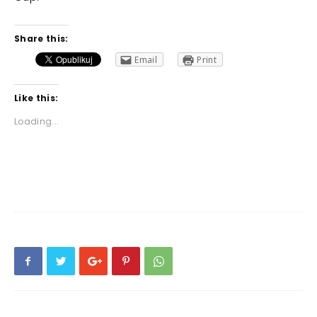
Share this:
Email
Print
Like this:
Loading...