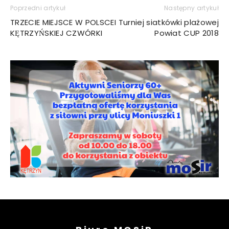
Poprzedni artykuł
Następny artykuł
TRZECIE MIEJSCE W POLSCE
I Turniej siatkówki plażowej
KĘTRZYŃSKIEJ CZWÓRKI
Powiat CUP 2018