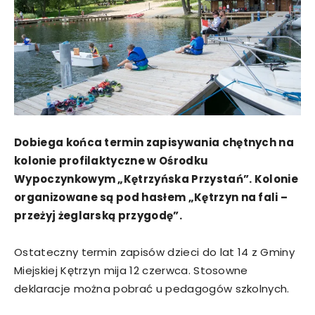
Dobiega końca termin zapisywania chętnych na
kolonie profilaktyczne w Ośrodku
Wypoczynkowym „Kętrzyńska Przystań”. Kolonie
organizowane są pod hasłem „Kętrzyn na fali –
przeżyj żeglarską przygodę”.
Ostateczny termin zapisów dzieci do lat 14 z Gminy
Miejskiej Kętrzyn mija 12 czerwca. Stosowne
deklaracje można pobrać u pedagogów szkolnych.