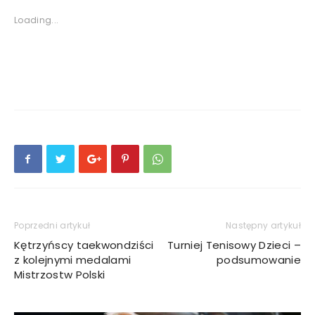
Loading...
Poprzedni artykuł
Następny artykuł
Kętrzyńscy taekwondziści
Turniej Tenisowy Dzieci –
z kolejnymi medalami
podsumowanie
Mistrzostw Polski