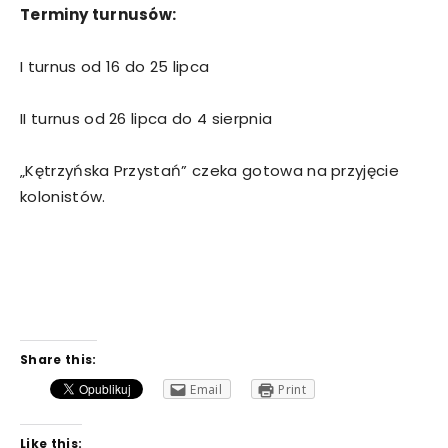
Terminy turnusów:
I turnus od 16 do 25 lipca
II turnus od 26 lipca do 4 sierpnia
„Kętrzyńska Przystań” czeka gotowa na przyjęcie
kolonistów.
Share this:
Email
Print
Like this: