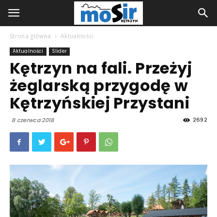
Strona główna
Aktualności
Aktualności
Slider
Kętrzyn na fali. Przeżyj
żeglarską przygodę w
Kętrzyńskiej Przystani
2692
8 czerwca 2018