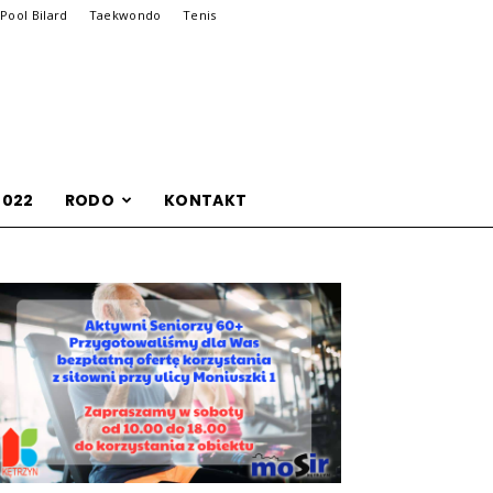
Pool Bilard
Taekwondo
Tenis
2022
RODO
KONTAKT