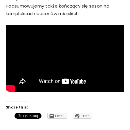
Podsumowujemy także kończący się sezon na
kompleksach basenów miejskich.
Share this:
Email
Print