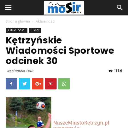
Strona główna
Aktualności
Aktualności
Slider
Kętrzyńskie
Wiadomości Sportowe
odcinek 30
1866
30 sierpnia 2018