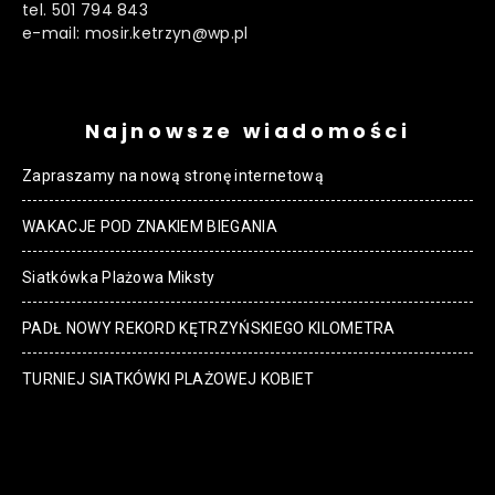
tel. 501 794 843
e-mail: mosir.ketrzyn@wp.pl
Najnowsze wiadomości
Zapraszamy na nową stronę internetową
WAKACJE POD ZNAKIEM BIEGANIA
Siatkówka Plażowa Miksty
PADŁ NOWY REKORD KĘTRZYŃSKIEGO KILOMETRA
TURNIEJ SIATKÓWKI PLAŻOWEJ KOBIET