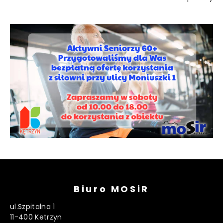
Biuro MOSiR
ul.Szpitalna 1
11-400 Ketrzyn