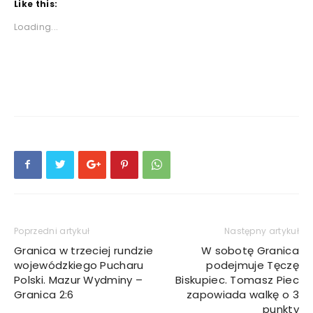
Like this:
Loading...
Poprzedni artykuł
Następny artykuł
Granica w trzeciej rundzie
W sobotę Granica
wojewódzkiego Pucharu
podejmuje Tęczę
Polski. Mazur Wydminy –
Biskupiec. Tomasz Piec
Granica 2:6
zapowiada walkę o 3
punkty