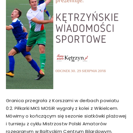
Granica przegrała z Korszami w derbach powiatu
0:2. Piłkarki MKS MOSiR wygrały z kolei z Wikielcem.
Mówimy o kończącym się sezonie siatkówki plażowej
i turnieju z cyklu Mistrzostw Polski Amatorów
rozegranym w Bałtyckim Centrum Bilardowym.