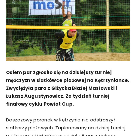
Osiem par zgłosiło się na dzisiejszy turniej
mężczyzn w siatkówce plażowej na Kętrzyniance.
Zwyciężyła para z Giżycka Błażej Masłowski i
Łukasz Augustynowicz. Za tydzień turniej
finałowy cyklu Powiat Cup.
Deszczowy poranek w Kętrzynie nie odstraszył
siatkarzy plażowych. Zaplanowany na dzisiaj turniej
mężczyzn odbył się przy udziale 8 par z całego