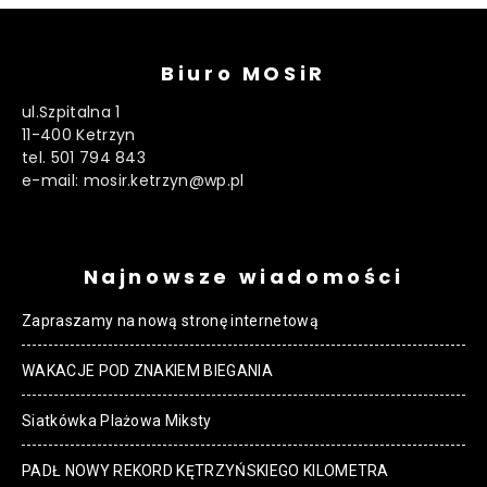
Biuro MOSiR
ul.Szpitalna 1
11-400 Ketrzyn
tel. 501 794 843
e-mail: mosir.ketrzyn@wp.pl
Najnowsze wiadomości
Zapraszamy na nową stronę internetową
WAKACJE POD ZNAKIEM BIEGANIA
Siatkówka Plażowa Miksty
PADŁ NOWY REKORD KĘTRZYŃSKIEGO KILOMETRA