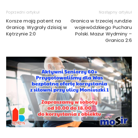
Poprzedni artykuł
Następny artykuł
Korsze mają patent na
Granica w trzeciej rundzie
Granicę. Wygrały dzisiaj w
wojewódzkiego Pucharu
Kętrzynie 2:0
Polski. Mazur Wydminy –
Granica 2:6