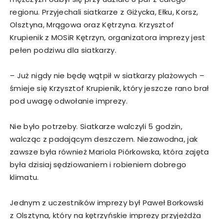
regionu. Przyjechali siatkarze z Giżycka, Ełku, Korsz,
Olsztyna, Mrągowa oraz Kętrzyna. Krzysztof
Krupienik z MOSiR Kętrzyn, organizatora imprezy jest
pełen podziwu dla siatkarzy.
– Już nigdy nie będę wątpił w siatkarzy plażowych –
śmieje się Krzysztof Krupienik, który jeszcze rano brał
pod uwagę odwołanie imprezy.
Nie było potrzeby. Siatkarze walczyli 5 godzin,
walcząc z padającym deszczem. Niezawodna, jak
zawsze była również Mariola Piórkowska, która zajęta
była dzisiaj sędziowaniem i robieniem dobrego
klimatu.
Jednym z uczestników imprezy był Paweł Borkowski
z Olsztyna, który na kętrzyńskie imprezy przyjeżdża