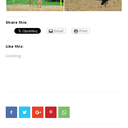
Share this:
Email
Print
Like this:
Loading...