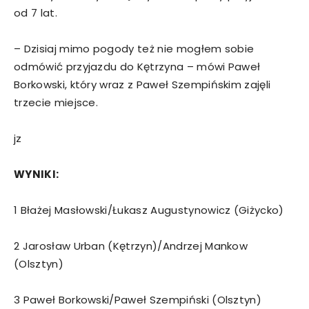
od 7 lat.
– Dzisiaj mimo pogody też nie mogłem sobie
odmówić przyjazdu do Kętrzyna – mówi Paweł
Borkowski, który wraz z Paweł Szempińskim zajęli
trzecie miejsce.
jz
WYNIKI:
1 Błażej Masłowski/Łukasz Augustynowicz (Giżycko)
2 Jarosław Urban (Kętrzyn)/Andrzej Mankow
(Olsztyn)
3 Paweł Borkowski/Paweł Szempiński (Olsztyn)