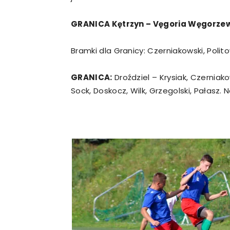
GRANICA Kętrzyn – Vęgoria Węgorzewo
Bramki dla Granicy: Czerniakowski, Polito
GRANICA:
Droździel – Krysiak, Czerniako
Sock, Doskocz, Wilk, Grzegolski, Pałasz. 