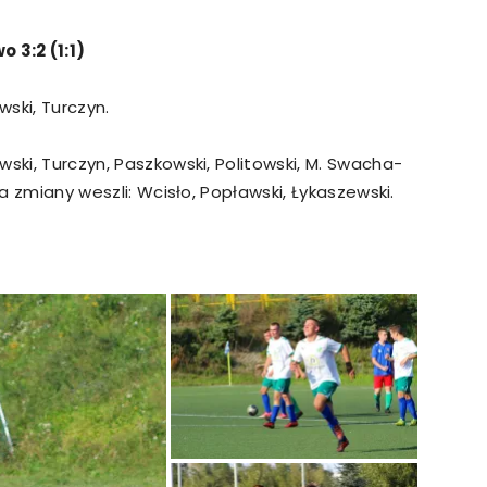
 3:2 (1:1)
wski, Turczyn.
wski, Turczyn, Paszkowski, Politowski, M. Swacha-
Na zmiany weszli: Wcisło, Popławski, Łykaszewski.