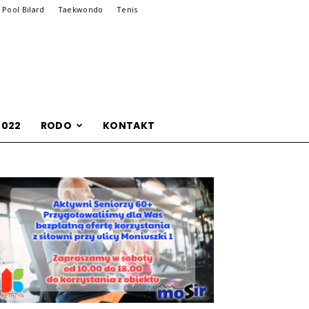
Pool Bilard
Taekwondo
Tenis
2022
RODO
KONTAKT