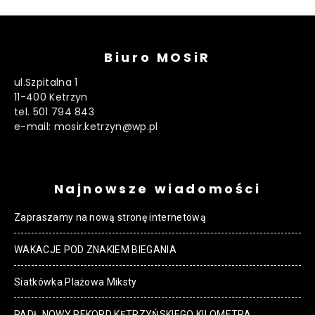
Biuro MOSiR
ul.Szpitalna 1
11-400 Ketrzyn
tel. 501 794 843
e-mail: mosir.ketrzyn@wp.pl
Najnowsze wiadomości
Zapraszamy na nową stronę internetową
WAKACJE POD ZNAKIEM BIEGANIA
Siatkówka Plażowa Miksty
PADŁ NOWY REKORD KĘTRZYŃSKIEGO KILOMETRA