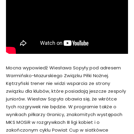
Mocna wypowiedź Wiesława Sopyły pod adresem
Warmińsko-Mazurskiego Związku Piłki Nożnej.
Kętrzyński trener nie widzi wsparcia ze strony
związku dla klubów, które posiadają jeszcze zespoły
juniorów. Wiesław Sopyła obawia się, że wkrótce
tych rozgrywek nie będzie. W programie także o
wynikach piłkarzy Granicy, znakomitych występach
MKS MOSiR w rozgrywkach III ligi kobiet i o
zakończonym cyklu Powiat Cup w siatkówce