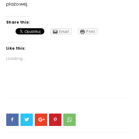
plażowej.
Share this:
Email
Print
Like this:
Loading...