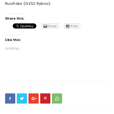
Rucińska (GZSZ Rybno).
Share this:
Email
Print
Like this:
Loading...