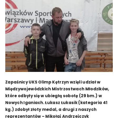
Zapaśnicy UKS Olimp Kętrzyn wzięli udział w
Międzywojewódzkich Mistrzostwach Młodzików,
które odbyły się w ubiegłą sobotę (29 bm.) w
Nowych Iganiach. Łukasz Łukasik (kategoria 41
kg.) zdobył złoty medal, a drugi z naszych
reprezentantów – Mikołaj Andrzejczyk