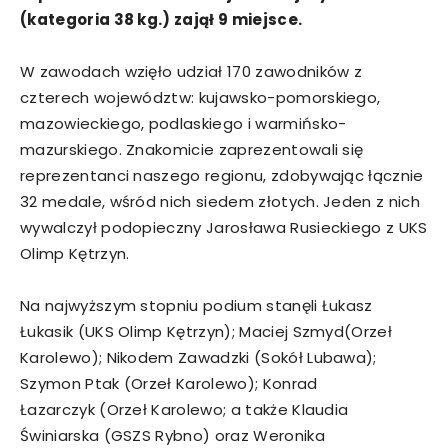
(kategoria 38 kg.) zajął 9 miejsce.
W zawodach wzięło udział 170 zawodników z
czterech województw: kujawsko-pomorskiego,
mazowieckiego, podlaskiego i warmińsko-
mazurskiego. Znakomicie zaprezentowali się
reprezentanci naszego regionu, zdobywając łącznie
32 medale, wśród nich siedem złotych. Jeden z nich
wywalczył podopieczny Jarosława Rusieckiego z UKS
Olimp Kętrzyn.
Na najwyższym stopniu podium stanęli Łukasz
Łukasik (UKS Olimp Kętrzyn); Maciej Szmyd(Orzeł
Karolewo); Nikodem Zawadzki (Sokół Lubawa);
Szymon Ptak (Orzeł Karolewo); Konrad
Łazarczyk (Orzeł Karolewo; a także Klaudia
Świniarska (GSZS Rybno) oraz Weronika