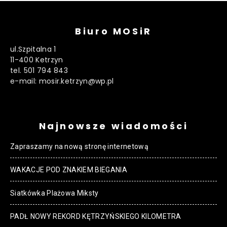
Biuro MOSiR
ul.Szpitalna 1
11-400 Ketrzyn
tel. 501 794 843
e-mail: mosir.ketrzyn@wp.pl
Najnowsze wiadomości
Zapraszamy na nową stronę internetową
WAKACJE POD ZNAKIEM BIEGANIA
Siatkówka Plażowa Miksty
PADŁ NOWY REKORD KĘTRZYŃSKIEGO KILOMETRA