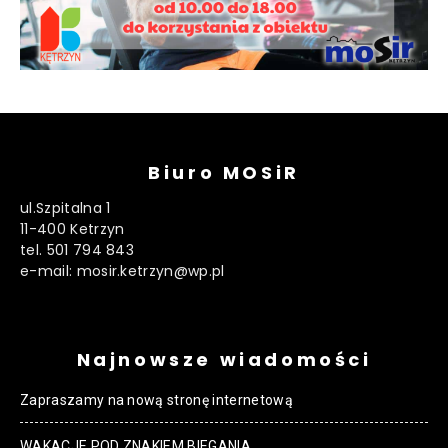
Biuro MOSiR
ul.Szpitalna 1
11-400 Ketrzyn
tel. 501 794 843
e-mail: mosir.ketrzyn@wp.pl
Najnowsze wiadomości
Zapraszamy na nową stronę internetową
WAKACJE POD ZNAKIEM BIEGANIA