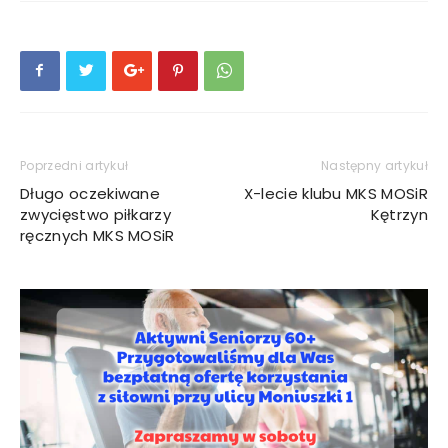
Poprzedni artykuł
Następny artykuł
Długo oczekiwane
X-lecie klubu MKS MOSiR
zwycięstwo piłkarzy
Kętrzyn
ręcznych MKS MOSiR