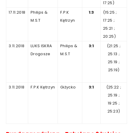
17
:25)
17.11.2018
Philips &
F.P.K
1:3
(15:25
;
M.S.T
Kętrzyn
17
:25
;
25:21
;
2
0:25)
3.11.2018
LUKS ISKRA
Philips &
3
:
1
(21:25
;
Drogosze
M.S.T
25
:13
;
25:19
;
25:19)
3.11.2018
F.P.K Kętrzyn
Giżycko
3
:
1
(
25
:22
;
25
:19
;
19
:25
;
25:23)