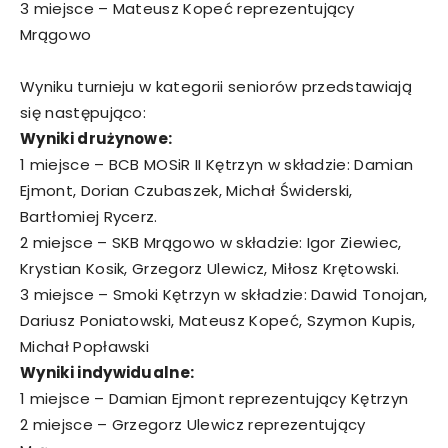
3 miejsce – Mateusz Kopeć reprezentujący
Mrągowo
Wyniku turnieju w kategorii seniorów przedstawiają
się następująco:
Wyniki drużynowe:
1 miejsce – BCB MOSiR II Kętrzyn w składzie: Damian
Ejmont, Dorian Czubaszek, Michał Świderski,
Bartłomiej Rycerz.
2 miejsce – SKB Mrągowo w składzie: Igor Ziewiec,
Krystian Kosik, Grzegorz Ulewicz, Miłosz Krętowski.
3 miejsce – Smoki Kętrzyn w składzie: Dawid Tonojan,
Dariusz Poniatowski, Mateusz Kopeć, Szymon Kupis,
Michał Popławski
Wyniki indywidualne:
1 miejsce – Damian Ejmont reprezentujący Kętrzyn
2 miejsce – Grzegorz Ulewicz reprezentujący