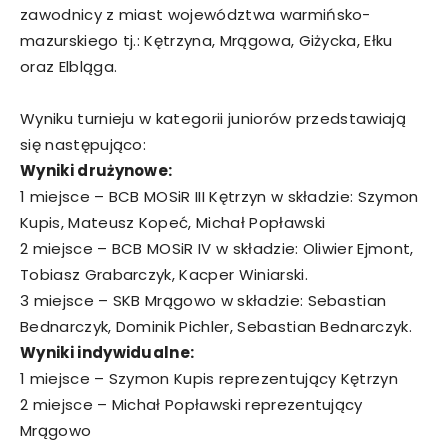
zawodnicy z miast województwa warmińsko-
mazurskiego tj.: Kętrzyna, Mrągowa, Giżycka, Ełku
oraz Elbląga.
Wyniku turnieju w kategorii juniorów przedstawiają
się następująco:
Wyniki drużynowe:
1 miejsce – BCB MOSiR III Kętrzyn w składzie: Szymon
Kupis, Mateusz Kopeć, Michał Popławski
2 miejsce – BCB MOSiR IV w składzie: Oliwier Ejmont,
Tobiasz Grabarczyk, Kacper Winiarski.
3 miejsce – SKB Mrągowo w składzie: Sebastian
Bednarczyk, Dominik Pichler, Sebastian Bednarczyk.
Wyniki indywidualne:
1 miejsce – Szymon Kupis reprezentujący Kętrzyn
2 miejsce – Michał Popławski reprezentujący
Mrągowo