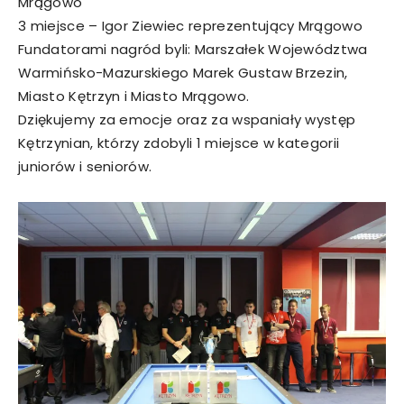
Mrągowo
3 miejsce – Igor Ziewiec reprezentujący Mrągowo
Fundatorami nagród byli: Marszałek Województwa
Warmińsko-Mazurskiego Marek Gustaw Brzezin,
Miasto Kętrzyn i Miasto Mrągowo.
Dziękujemy za emocje oraz za wspaniały występ
Kętrzynian, którzy zdobyli 1 miejsce w kategorii
juniorów i seniorów.