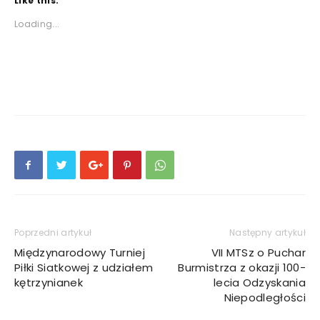
Like this:
Loading...
Poprzedni artykuł
Następny artykuł
Międzynarodowy Turniej
VII MTSz o Puchar
Piłki Siatkowej z udziałem
Burmistrza z okazji 100-
kętrzynianek
lecia Odzyskania
Niepodległości