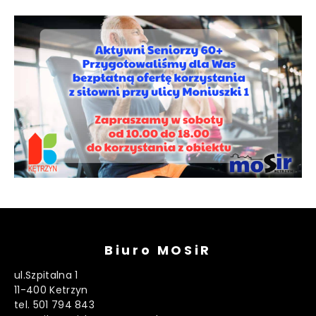
Biuro MOSiR
ul.Szpitalna 1
11-400 Ketrzyn
tel. 501 794 843