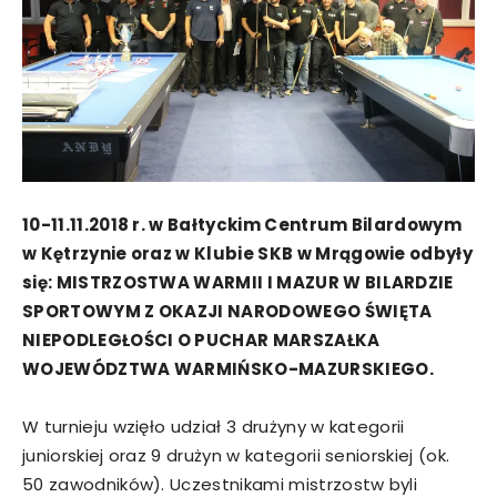
10-11.11.2018 r. w Bałtyckim Centrum Bilardowym
w Kętrzynie oraz w Klubie SKB w Mrągowie odbyły
się: MISTRZOSTWA WARMII I MAZUR W BILARDZIE
SPORTOWYM Z OKAZJI NARODOWEGO ŚWIĘTA
NIEPODLEGŁOŚCI O PUCHAR MARSZAŁKA
WOJEWÓDZTWA WARMIŃSKO-MAZURSKIEGO.
W turnieju wzięło udział 3 drużyny w kategorii
juniorskiej oraz 9 drużyn w kategorii seniorskiej (ok.
50 zawodników). Uczestnikami mistrzostw byli