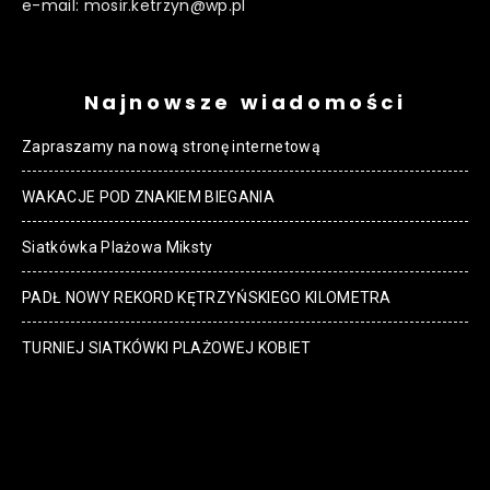
e-mail: mosir.ketrzyn@wp.pl
Najnowsze wiadomości
Zapraszamy na nową stronę internetową
WAKACJE POD ZNAKIEM BIEGANIA
Siatkówka Plażowa Miksty
PADŁ NOWY REKORD KĘTRZYŃSKIEGO KILOMETRA
TURNIEJ SIATKÓWKI PLAŻOWEJ KOBIET