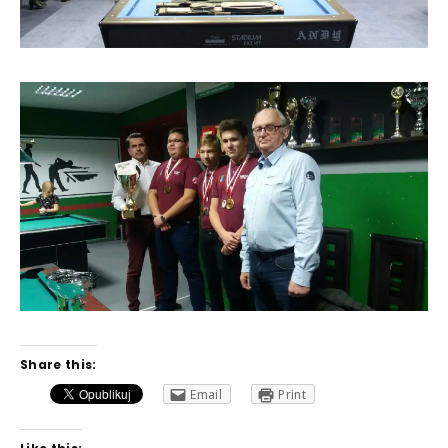
Share this:
Email
Print