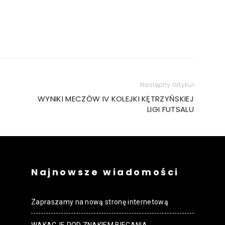
Następny artykuł
WYNIKI MECZÓW IV KOLEJKI KĘTRZYŃSKIEJ
LIGI FUTSALU
Najnowsze wiadomości
Zapraszamy na nową stronę internetową