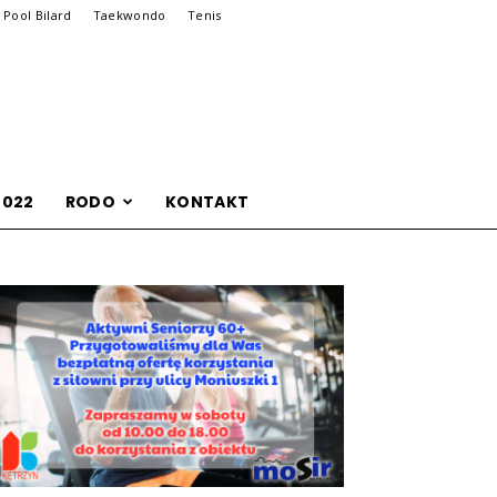
Pool Bilard
Taekwondo
Tenis
2022
RODO
KONTAKT