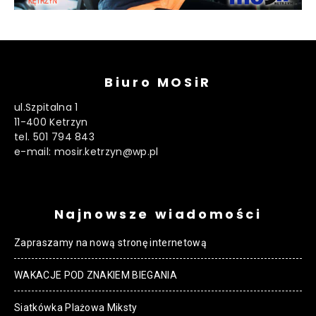
Biuro MOSiR
ul.Szpitalna 1
11-400 Ketrzyn
tel. 501 794 843
e-mail: mosir.ketrzyn@wp.pl
Najnowsze wiadomości
Zapraszamy na nową stronę internetową
WAKACJE POD ZNAKIEM BIEGANIA
Siatkówka Plażowa Miksty