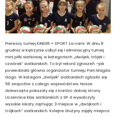
Pierwszy turniej KINDER + SPORT za nami. W dniu 8
grudnia w Kętrzynie odbył się I eliminacyjny turniej
mini piłki siatkowej, w kategoriach ,,dwójek, trójek i
czwórek” siatkarskich. To był rekord zgłoszeń –jak
powiedziała główna organizator turnieju Pani Magda
Gago. W kategorii ,,dwójek” siatkarskich zgłosiło się
56 zespołów z całego województwa. Nasze
dziewczęta pokazały się z bardzo dobrej strony.
Uczennice klas siatkarskich z SP 4 wywalczyły
wysokie lokaty zajmując 3 miejsce w ,,dwójkach i
trójkach” siatkarskich. Kolejne drużyny zajęły miejsca