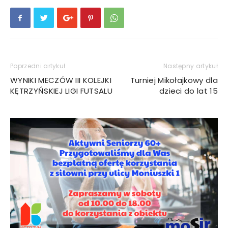
Poprzedni artykuł
Następny artykuł
WYNIKI MECZÓW III KOLEJKI
Turniej Mikołajkowy dla
KĘTRZYŃSKIEJ LIGI FUTSALU
dzieci do lat 15