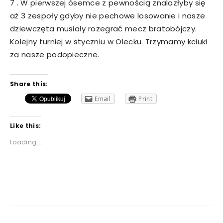
7 . W pierwszej ósemce z pewnością znalazłyby się
aż 3 zespoły gdyby nie pechowe losowanie i nasze
dziewczęta musiały rozegrać mecz bratobójczy.
Kolejny turniej w styczniu w Olecku. Trzymamy kciuki
za nasze podopieczne.
Share this:
Email
Print
Like this:
Loading...