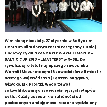
W minioną niedzielę, 27 stycznia w Bałtyckim
Centrum Bilardowym został rozegrany turniej
finałowy cyklu GRAND PRIX WARMII I MAZUR –
BALTIC CUP 2018 – „MASTERS” w 9-BIL. Do
rywalizacji o tytuł najlepszego zawodnika
Warmii i Mazur stanęło 16 zawodników z 6 miast z
naszego województwa (Kętrzyn, Mrągowo,
Giżycko, Ełk, Prostki, Węgorzewo)
zakwalifikowanych ze wcześniejszych etapów
cyklu. Każdy uczestnik w zależności od
posiadanych umiejętności został przydzielony