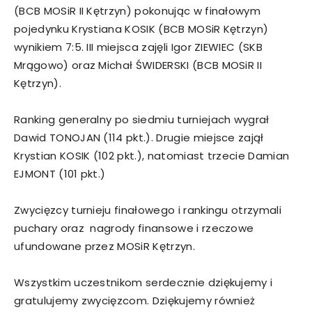
(BCB MOSiR II Kętrzyn) pokonując w finałowym
pojedynku Krystiana KOSIK (BCB MOSiR Kętrzyn)
wynikiem 7:5. III miejsca zajęli Igor ZIEWIEC (SKB
Mrągowo) oraz Michał ŚWIDERSKI (BCB MOSiR II
Kętrzyn).
Ranking generalny po siedmiu turniejach wygrał
Dawid TONOJAN (114 pkt.). Drugie miejsce zajął
Krystian KOSIK (102 pkt.), natomiast trzecie Damian
EJMONT (101 pkt.)
Zwycięzcy turnieju finałowego i rankingu otrzymali
puchary oraz nagrody finansowe i rzeczowe
ufundowane przez MOSiR Kętrzyn.
Wszystkim uczestnikom serdecznie dziękujemy i
gratulujemy zwycięzcom. Dziękujemy również