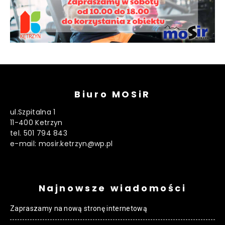
Biuro MOSiR
ul.Szpitalna 1
11-400 Ketrzyn
tel. 501 794 843
e-mail: mosir.ketrzyn@wp.pl
Najnowsze wiadomości
Zapraszamy na nową stronę internetową