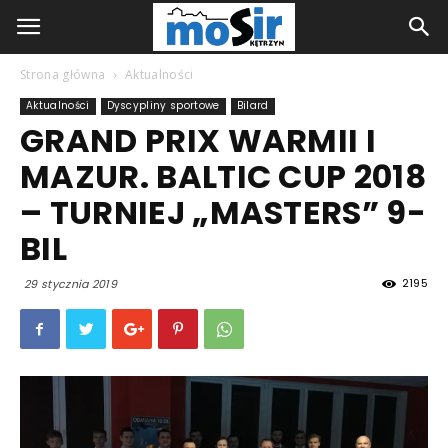
Strona główna
Aktualności
Aktualności
Dyscypliny sportowe
Bilard
GRAND PRIX WARMII I
MAZUR. BALTIC CUP 2018
– TURNIEJ „MASTERS” 9-
BIL
2195
29 stycznia 2019