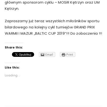
głównym sponsorom cyklu – MOSiR Kętrzyn oraz UM
Kętrzyn.
Zapraszamy już teraz wszystkich miłośników sportu
bilardowego na kolejny cykl turniejów GRAND PRIX
WARMII I MAZUR „BALTIC CUP 2019”!!! Do zobaczenia !!!
Share this:
Email
Print
Like this:
Loading...