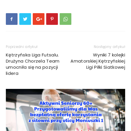
Poprzedni artykuł
Następny artykuł
Kętrzyńska Liga Futsalu.
Wyniki 7 kolejki
Drużyna Chorzela Team
Amatorskiej Kętrzyńskiej
umocniła się na pozycji
Ligi Piłki Siatkowej
lidera