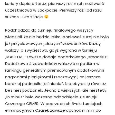
kariery dopiero teraz, pierwszy raz miał możliwość
uczestnictwa w Jackpocie. Pierwszy raz i od razu
sukces… Gratulacje
Podchodząc do turnieju finałowego wszyscy
wiedzieli, że nie będzie lekko, ponieważ tutaj nie było
już przysłowiowych „słabych” zawodników. Każdy
walczył o zwycięstwo, gdyż wygrana w turnieju
„MASTERS” zawsze dodaje dodatkowego „smaczku”.
Dodatkowo 4 zawodników walczyło o podium w
rankingu generalnym premiowanym dodatkowymi
nagrodami pieniężnymi i rzeczowymi, co jeszcze
bardziej podnosiło „ciśnienie”. Nie obyło się również
bez niespodzianek. Jedną z większych, ale niestety
„in minus” było wczesne odpadnięcie z turnieju
Cezarego CEMER. W poprzednich 6-ciu turniejach
eliminacyjnych Czarek zawsze dochodził min. do