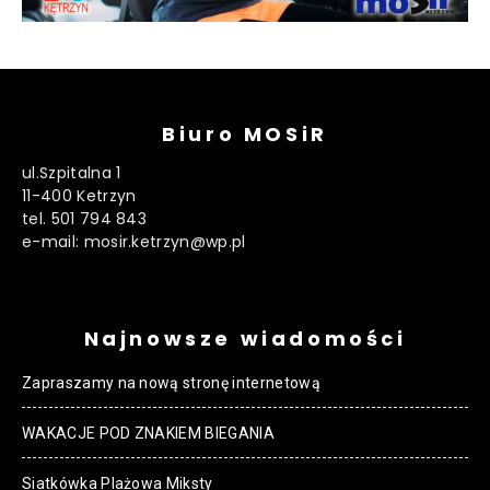
Biuro MOSiR
ul.Szpitalna 1
11-400 Ketrzyn
tel. 501 794 843
e-mail: mosir.ketrzyn@wp.pl
Najnowsze wiadomości
Zapraszamy na nową stronę internetową
WAKACJE POD ZNAKIEM BIEGANIA
Siatkówka Plażowa Miksty