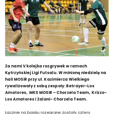
Za nami V kolejka rozgrywek w ramach
Kętrzyńskiej Ligi Futsalu. W minioną niedzielę na
hali MOSiR przy ul. Kazimierza Wielkiego
rywalizowały z sobą zespoły: Betrayer-Los
Amatores, MKS MOSiR – Chorzela Team, Krizzo-
Los Amatores i Zalani- Chorzela Team.
Łącznie na boisku rozegrane zostały cztery