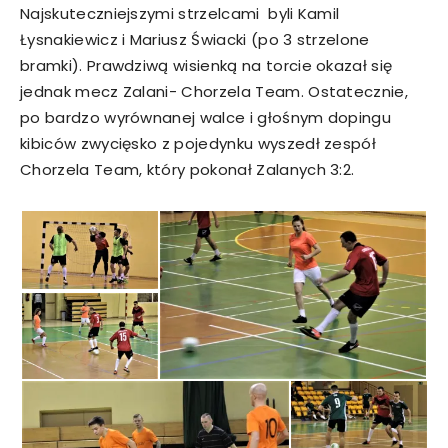
Najskuteczniejszymi strzelcami byli Kamil
Łysnakiewicz i Mariusz Świacki (po 3 strzelone
bramki). Prawdziwą wisienką na torcie okazał się
jednak mecz Zalani- Chorzela Team. Ostatecznie,
po bardzo wyrównanej walce i głośnym dopingu
kibiców zwycięsko z pojedynku wyszedł zespół
Chorzela Team, który pokonał Zalanych 3:2.