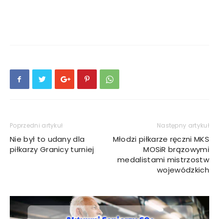
Poprzedni artykuł
Następny artykuł
Nie był to udany dla
Młodzi piłkarze ręczni MKS
piłkarzy Granicy turniej
MOSiR brązowymi
medalistami mistrzostw
wojewódzkich