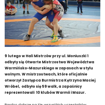
9 lutego w Hali Mistrzów przy ul. Moniuszki 1
odbyły się Otwarte Mistrzostwa Województwa
Warmińsko-Mazurskiego w zapasach w stylu
wolnym. W mistrzostwach, które oficjalnie
otworzył Zastępca Burmistrza Kętrzyna Maciej
Wróbel, odbyło się 59 walk, a zapaśnicy
reprezentowali 10 klubów Warmii i Mazur.
Bardzo dobrze na tle wszystkich uczestników