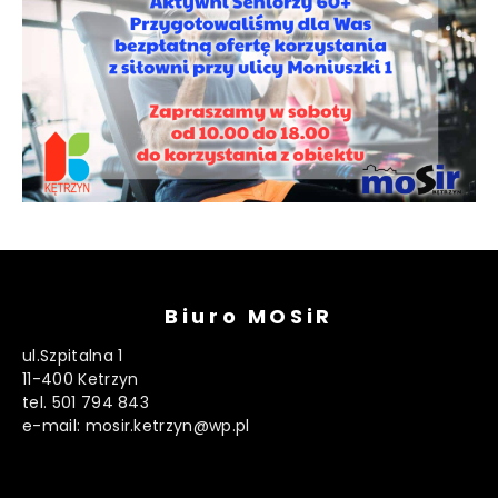
Biuro MOSiR
ul.Szpitalna 1
11-400 Ketrzyn
tel. 501 794 843
e-mail: mosir.ketrzyn@wp.pl