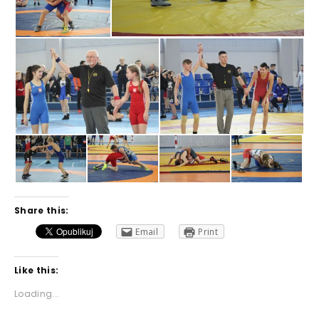
Share this:
Email
Print
Like this:
Loading...