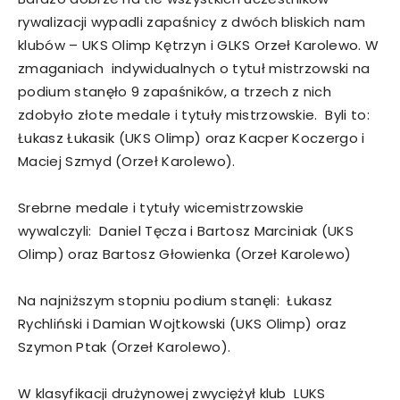
rywalizacji wypadli zapaśnicy z dwóch bliskich nam
klubów – UKS Olimp Kętrzyn i GLKS Orzeł Karolewo. W
zmaganiach indywidualnych o tytuł mistrzowski na
podium stanęło 9 zapaśników, a trzech z nich
zdobyło złote medale i tytuły mistrzowskie. Byli to:
Łukasz Łukasik (UKS Olimp) oraz Kacper Koczergo i
Maciej Szmyd (Orzeł Karolewo).
Srebrne medale i tytuły wicemistrzowskie
wywalczyli: Daniel Tęcza i Bartosz Marciniak (UKS
Olimp) oraz Bartosz Głowienka (Orzeł Karolewo)
Na najniższym stopniu podium stanęli: Łukasz
Rychliński i Damian Wojtkowski (UKS Olimp) oraz
Szymon Ptak (Orzeł Karolewo).
W klasyfikacji drużynowej zwyciężył klub LUKS