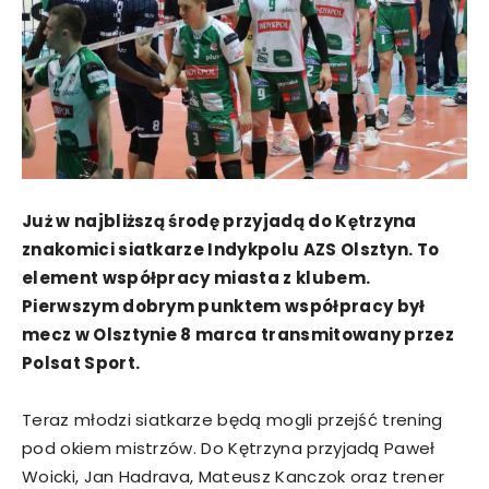
Już w najbliższą środę przyjadą do Kętrzyna
znakomici siatkarze Indykpolu AZS Olsztyn. To
element współpracy miasta z klubem.
Pierwszym dobrym punktem współpracy był
mecz w Olsztynie 8 marca transmitowany przez
Polsat Sport.
Teraz młodzi siatkarze będą mogli przejść trening
pod okiem mistrzów. Do Kętrzyna przyjadą Paweł
Woicki, Jan Hadrava, Mateusz Kanczok oraz trener