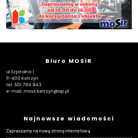
Biuro MOSiR
ul.Szpitalna 1
11-400 Ketrzyn
tel. 501 794 843
e-mail: mosir.ketrzyn@wp.pl
Najnowsze wiadomości
Zapraszamy na nową stronę internetową