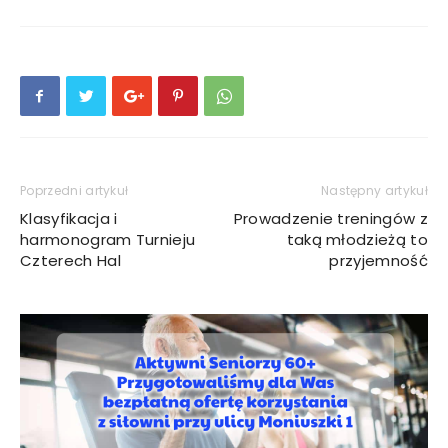
Poprzedni artykuł
Następny artykuł
Klasyfikacja i
Prowadzenie treningów z
harmonogram Turnieju
taką młodzieżą to
Czterech Hal
przyjemność