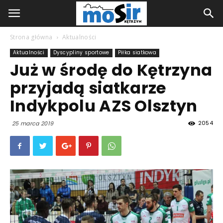
Strona główna
Aktualności
Aktualności
Dyscypliny sportowe
Piłka siatkowa
Już w środę do Kętrzyna
przyjadą siatkarze
Indykpolu AZS Olsztyn
2054
25 marca 2019