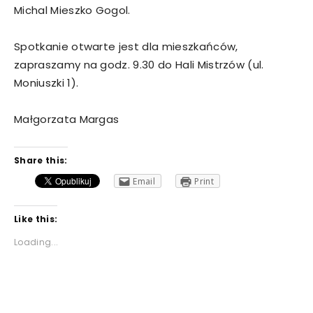
Michal Mieszko Gogol.
Spotkanie otwarte jest dla mieszkańców,
zapraszamy na godz. 9.30 do Hali Mistrzów (ul.
Moniuszki 1).
Małgorzata Margas
Share this:
Email
Print
Like this:
Loading...