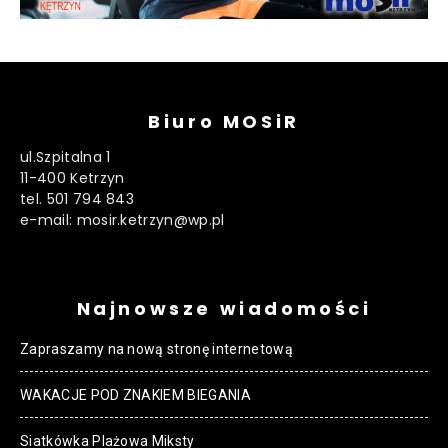
Biuro MOSiR
ul.Szpitalna 1
11-400 Ketrzyn
tel. 501 794 843
e-mail: mosir.ketrzyn@wp.pl
Najnowsze wiadomości
Zapraszamy na nową stronę internetową
WAKACJE POD ZNAKIEM BIEGANIA
Siatkówka Plażowa Miksty