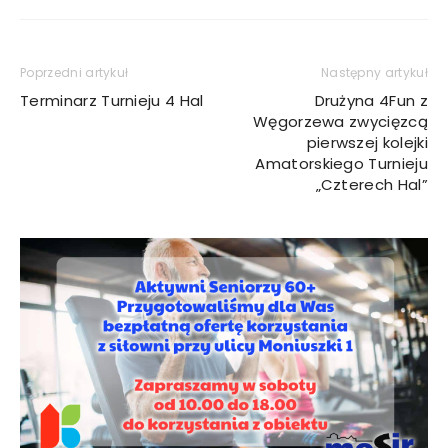
Poprzedni artykuł
Następny artykuł
Terminarz Turnieju 4 Hal
Drużyna 4Fun z
Węgorzewa zwycięzcą
pierwszej kolejki
Amatorskiego Turnieju
„Czterech Hal”