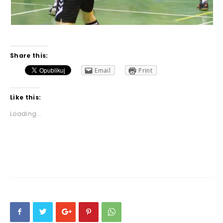
Share this:
Email
Print
Like this:
Loading...