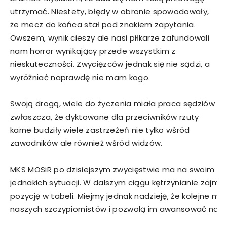
utrzymać. Niestety, błędy w obronie spowodowały,
że mecz do końca stał pod znakiem zapytania.
Owszem, wynik cieszy ale nasi piłkarze zafundowali
nam horror wynikający przede wszystkim z
nieskuteczności. Zwycięzców jednak się nie sądzi, a
wyróżniać naprawdę nie mam kogo.
Swoją drogą, wiele do życzenia miała praca sędziów
zwłaszcza, że dyktowane dla przeciwników rzuty
karne budziły wiele zastrzeżeń nie tylko wśród
zawodników ale również wśród widzów.
MKS MOSiR po dzisiejszym zwycięstwie ma na swoim konc
jednakich sytuacji. W dalszym ciągu kętrzynianie zajmu
pozycję w tabeli. Miejmy jednak nadzieję, że kolejne 
naszych szczypiornistów i pozwolą im awansować na wy