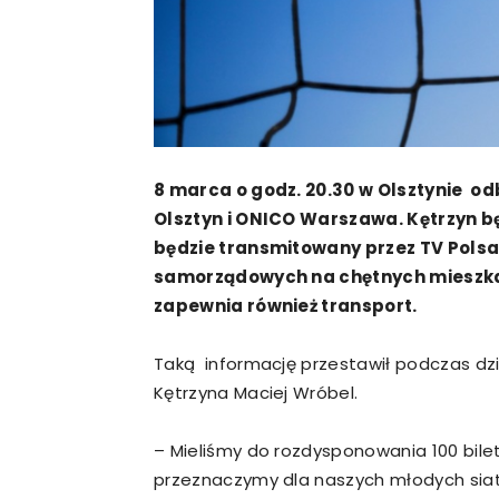
8 marca o godz. 20.30 w Olsztynie od
Olsztyn i ONICO Warszawa. Kętrzyn b
będzie transmitowany przez TV Polsa
samorządowych na chętnych mieszkań
zapewnia również transport.
Taką informację przestawił podczas dzi
Kętrzyna Maciej Wróbel.
– Mieliśmy do rozdysponowania 100 bile
przeznaczymy dla naszych młodych siatk