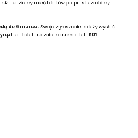
ób niż będziemy mieć biletów po prostu zrobimy
dą do 6 marca.
Swoje zgłoszenie należy wysłać
yn.pl
lub telefonicznie na numer tel.
501