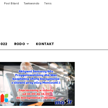
Pool Bilard
Taekwondo
Tenis
2022
RODO
KONTAKT