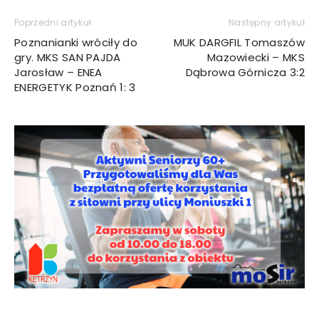
Poprzedni artykuł
Następny artykuł
Poznanianki wróciły do
MUK DARGFIL Tomaszów
gry. MKS SAN PAJDA
Mazowiecki – MKS
Jarosław – ENEA
Dąbrowa Górnicza 3:2
ENERGETYK Poznań 1: 3