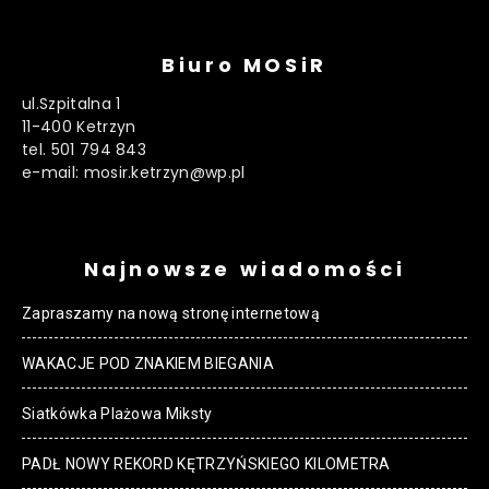
Biuro MOSiR
ul.Szpitalna 1
11-400 Ketrzyn
tel. 501 794 843
e-mail: mosir.ketrzyn@wp.pl
Najnowsze wiadomości
Zapraszamy na nową stronę internetową
WAKACJE POD ZNAKIEM BIEGANIA
Siatkówka Plażowa Miksty
PADŁ NOWY REKORD KĘTRZYŃSKIEGO KILOMETRA