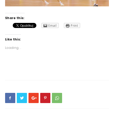
Share this:
Email
Print
Like this:
Loading...