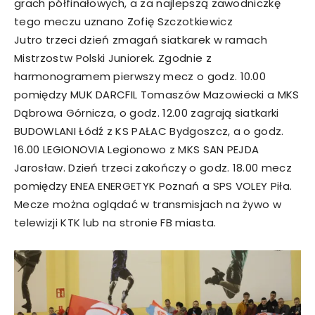
grach półfinałowych, a za najlepszą zawodniczkę
tego meczu uznano Zofię Szczotkiewicz
Jutro trzeci dzień zmagań siatkarek w ramach
Mistrzostw Polski Juniorek. Zgodnie z
harmonogramem pierwszy mecz o godz. 10.00
pomiędzy MUK DARCFIL Tomaszów Mazowiecki a MKS
Dąbrowa Górnicza, o godz. 12.00 zagrają siatkarki
BUDOWLANI Łódź z KS PAŁAC Bydgoszcz, a o godz.
16.00 LEGIONOVIA Legionowo z MKS SAN PEJDA
Jarosław. Dzień trzeci zakończy o godz. 18.00 mecz
pomiędzy ENEA ENERGETYK Poznań a SPS VOLEY Piła.
Mecze można oglądać w transmisjach na żywo w
telewizji KTK lub na stronie FB miasta.