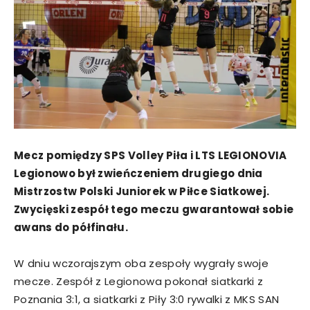
Mecz pomiędzy SPS Volley Piła i LTS LEGIONOVIA
Legionowo był zwieńczeniem drugiego dnia
Mistrzostw Polski Juniorek w Piłce Siatkowej.
Zwycięski zespół tego meczu gwarantował sobie
awans do półfinału.
W dniu wczorajszym oba zespoły wygrały swoje
mecze. Zespół z Legionowa pokonał siatkarki z
Poznania 3:1, a siatkarki z Piły 3:0 rywalki z MKS SAN