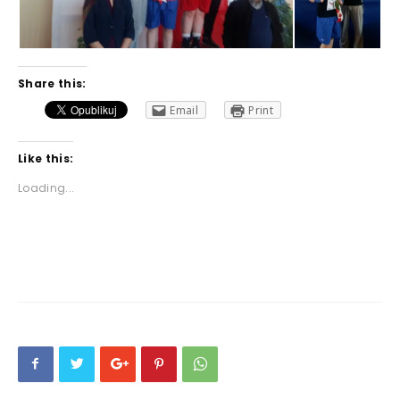
Share this:
Email
Print
Like this:
Loading...