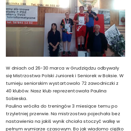
W dniach od 26-30 marca w Grudziądzu odbywały
się Mistrzostwa Polski Juniorek i Seniorek w Boksie. W
turnieju seniorskim wystartowało 72 zawodniczki z
40 klubów. Nasz klub reprezentowała Paulina
Sobieska.
Paulina wróciła do treningów 3 miesiące temu po
trzyletniej przerwie. Na mistrzostwa pojechała bez
nastawienia na jakiś wynik chciała stoczyć walkę w
pełnym wymiarze czasowym. Bo jak wiadomo ciężko