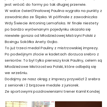
jest wrócić do formy po tak długiej przerwie.
W walce ćwierćfinałowej Paulina wygrała na punkty z
zawodniczka ze Śląska. W półfinale z zawodniczka
Wdy Świecie Antoniną Lemańska. W finale niestety
po bardzo wyrównanym pojedynku okazała się
niewiele gorsza od Młodzieżowej Mistrzyni Polski z
Boxingu Sokółka Anety Gojko.
To już trzeci medal Pauliny z mistrzowskiej imprezy.
Po podwójnym złocie w kadetach dorzuca srebro z
seniorów. To był tylko pierwszy krok Pauliny, celem są
Młodzieżowe Mistrzostwa Polski, które odbędą się
we wrześniu.
Dodajmy ze nasz okręg z imprezy przywiózł 2 srebra
z seniorek i 2 brązowe medale z juniorek.
Ze sportowymi pozdrowieniami trener Kamil Kondej