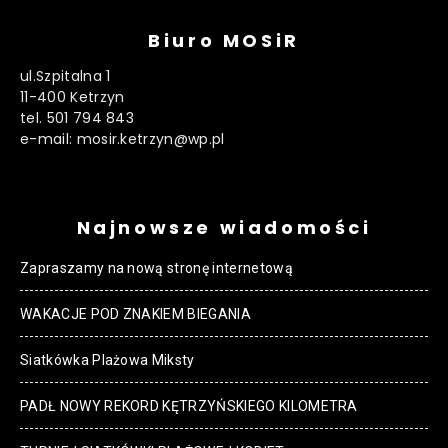
Biuro MOSiR
ul.Szpitalna 1
11-400 Ketrzyn
tel. 501 794 843
e-mail: mosir.ketrzyn@wp.pl
Najnowsze wiadomości
Zapraszamy na nową stronę internetową
WAKACJE POD ZNAKIEM BIEGANIA
Siatkówka Plażowa Miksty
PADŁ NOWY REKORD KĘTRZYŃSKIEGO KILOMETRA