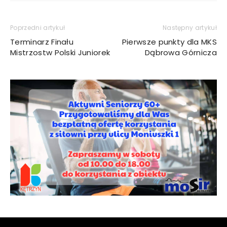
Poprzedni artykuł
Następny artykuł
Terminarz Finału
Pierwsze punkty dla MKS
Mistrzostw Polski Juniorek
Dąbrowa Górnicza