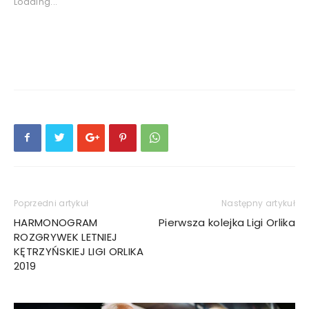
Loading...
Poprzedni artykuł
Następny artykuł
HARMONOGRAM
Pierwsza kolejka Ligi Orlika
ROZGRYWEK LETNIEJ
KĘTRZYŃSKIEJ LIGI ORLIKA
2019