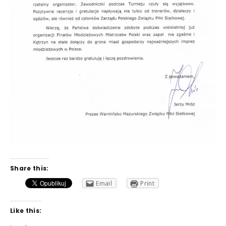
Share this:
Email
Print
Like this: