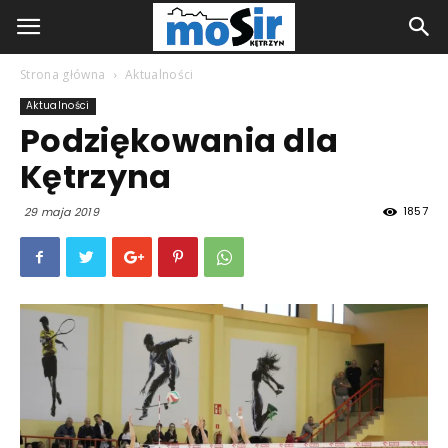
Strona główna
Aktualności
Aktualności
Podziękowania dla
Kętrzyna
1857
29 maja 2019