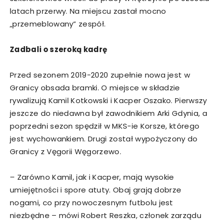
latach przerwy. Na miejscu zastał mocno
„przemeblowany” zespół.
Zadbali o szeroką kadrę
Przed sezonem 2019-2020 zupełnie nowa jest w
Granicy obsada bramki. O miejsce w składzie
rywalizują Kamil Kotkowski i Kacper Oszako. Pierwszy
jeszcze do niedawna był zawodnikiem Arki Gdynia, a
poprzedni sezon spędził w MKS-ie Korsze, którego
jest wychowankiem. Drugi został wypożyczony do
Granicy z Vęgorii Węgorzewo.
– Zarówno Kamil, jak i Kacper, mają wysokie
umiejętności i spore atuty. Obaj grają dobrze
nogami, co przy nowoczesnym futbolu jest
niezbędne – mówi Robert Reszka, członek zarządu