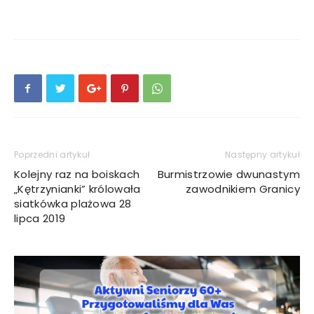
Poprzedni artykuł
Następny artykuł
Kolejny raz na boiskach
Burmistrzowie dwunastym
„Kętrzynianki” królowała
zawodnikiem Granicy
siatkówka plażowa 28
lipca 2019