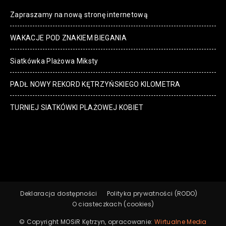
Zapraszamy na nową stronę internetową
WAKACJE POD ZNAKIEM BIEGANIA
Siatkówka Plażowa Miksty
PADŁ NOWY REKORD KĘTRZYŃSKIEGO KILOMETRA
TURNIEJ SIATKÓWKI PLAŻOWEJ KOBIET
Deklaracja dostępności
Polityka prywatności (RODO)
O ciasteczkach (cookies)
© Copyright MOSiR Kętrzyn, opracowanie:
Wirtualne Media