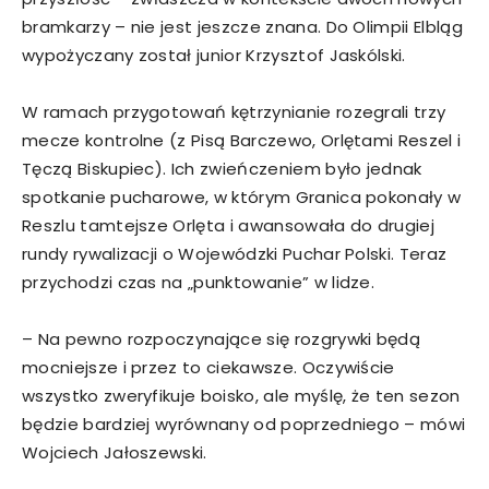
bramkarzy – nie jest jeszcze znana. Do Olimpii Elbląg
wypożyczany został junior Krzysztof Jaskólski.
W ramach przygotowań kętrzynianie rozegrali trzy
mecze kontrolne (z Pisą Barczewo, Orlętami Reszel i
Tęczą Biskupiec). Ich zwieńczeniem było jednak
spotkanie pucharowe, w którym Granica pokonały w
Reszlu tamtejsze Orlęta i awansowała do drugiej
rundy rywalizacji o Wojewódzki Puchar Polski. Teraz
przychodzi czas na „punktowanie” w lidze.
– Na pewno rozpoczynające się rozgrywki będą
mocniejsze i przez to ciekawsze. Oczywiście
wszystko zweryfikuje boisko, ale myślę, że ten sezon
będzie bardziej wyrównany od poprzedniego – mówi
Wojciech Jałoszewski.