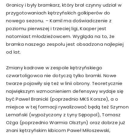
Granicy i były bramkarz, który brał czynny udział w
przygotowaniach kętrzyńskich golkiperów do
nowego sezonu. – Kamil ma doświadczenie z
poziomu pierwszej i trzeciej ligi, Kacper jest
natomiast młodzieżowcem. Wygląda na to, że
bramka naszego zespołu jest obsadzona najlepiej
od lat.
Zmiany kadrowe w zespole kętrzyńskiego
czwartoligowca nie dotyczą tylko bramki. Nowe
twarze pojawiły się też w linii obrony. Teoretycznie
największym wzmocnieniem defensywy wydaje się
być Paweł Branicki (poprzednio MKS Korsze), a o
miejsce w tej formacji rywalizować będą też Szymon
Lemański (wypożyczony z Łyny Sępopol), Tomasz
Ożga (poprzednio Warmia Olsztyn) oraz dobrze już
znani kętrzyńskim kibicom Paweł Miłoszewski,