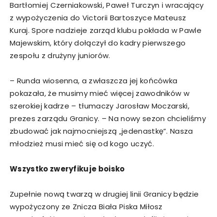
Bartłomiej Czerniakowski, Paweł Turczyn i wracający
z wypożyczenia do Victorii Bartoszyce Mateusz
Kuraj. Spore nadzieje zarząd klubu pokłada w Pawle
Majewskim, który dołączył do kadry pierwszego
zespołu z drużyny juniorów.
– Runda wiosenna, a zwłaszcza jej końcówka
pokazała, że musimy mieć więcej zawodników w
szerokiej kadrze – tłumaczy Jarosław Moczarski,
prezes zarządu Granicy. – Na nowy sezon chcieliśmy
zbudować jak najmocniejszą „jedenastkę”. Nasza
młodzież musi mieć się od kogo uczyć.
Wszystko zweryfikuje boisko
Zupełnie nową twarzą w drugiej linii Granicy będzie
wypożyczony ze Znicza Biała Piska Miłosz