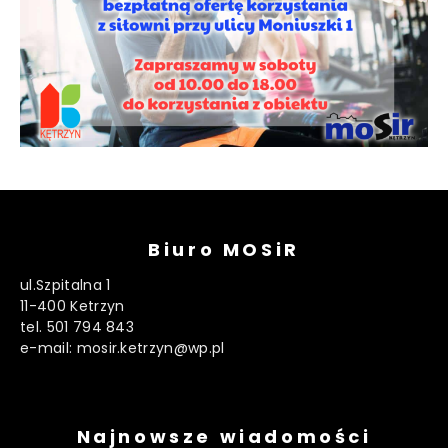
Biuro MOSiR
ul.Szpitalna 1
11-400 Ketrzyn
tel. 501 794 843
e-mail: mosir.ketrzyn@wp.pl
Najnowsze wiadomości