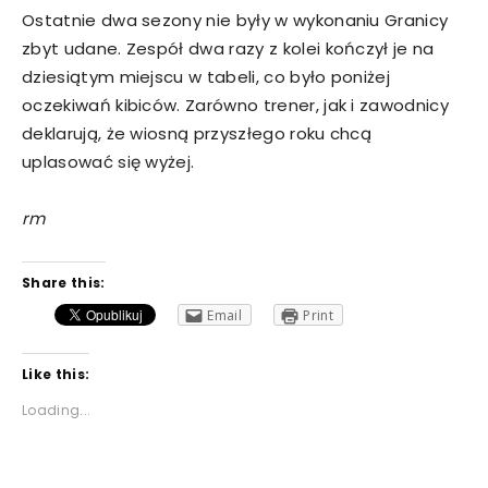
Ostatnie dwa sezony nie były w wykonaniu Granicy
zbyt udane. Zespół dwa razy z kolei kończył je na
dziesiątym miejscu w tabeli, co było poniżej
oczekiwań kibiców. Zarówno trener, jak i zawodnicy
deklarują, że wiosną przyszłego roku chcą
uplasować się wyżej.
rm
Share this:
Email
Print
Like this:
Loading...